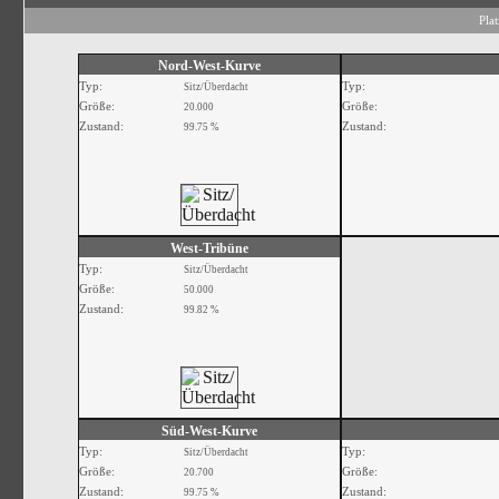
Pla
Nord-West-Kurve
Typ:
Typ:
Sitz/Überdacht
Größe:
Größe:
20.000
Zustand:
Zustand:
99.75 %
West-Tribüne
Typ:
Sitz/Überdacht
Größe:
50.000
Zustand:
99.82 %
Süd-West-Kurve
Typ:
Typ:
Sitz/Überdacht
Größe:
Größe:
20.700
Zustand:
Zustand:
99.75 %