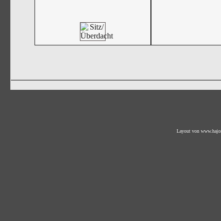
Layout von
www.hajo