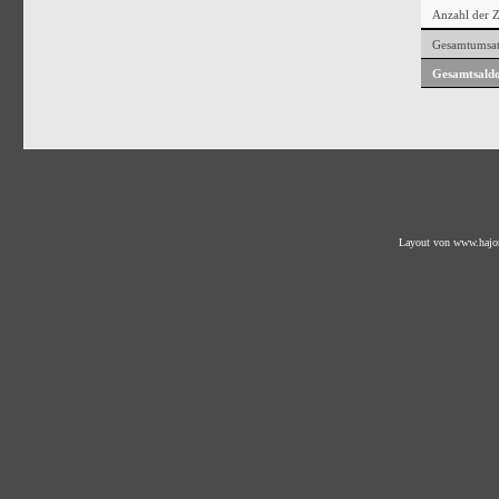
Anzahl der 
Gesamtumsat
Gesamtsaldo
Layout von
www.hajo