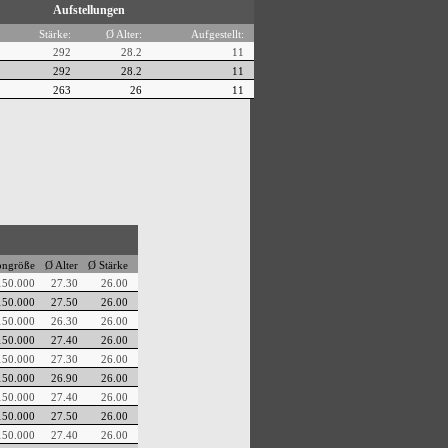
Aufstellungen
Stärke:
Ø Alter:
Aufgestellt:
292
28.2
11
292
28.2
11
263
26
11
ongröße
Ø Alter
Ø Stärke
150.000
27.30
26.00
150.000
27.50
26.00
150.000
26.30
26.00
150.000
27.40
26.00
150.000
27.30
26.00
150.000
26.90
26.00
150.000
27.40
26.00
150.000
27.50
26.00
150.000
27.40
26.00