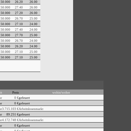
150.000
26.20
26.00
150.000
27.40
26.00
150.000
27.20
26.00
150.000
26.70
25.00
150.000
27.10
24.00
150.000
27.40
24.00
150.000
27.70
25.00
150.000
26.70
24.00
150.000
26.20
24.00
150.000
27.10
25.00
150.000
27.10
25.00
it
Preis
wohin/woher
hr
0 €
gefeuert
hr
0 €
gefeuert
hr
3.715.103 €
Arbeitslosenmarkt
hr
89.251 €
gefeuert
hr
4.172.748 €
Arbeitslosenmarkt
hr
0 €
gefeuert