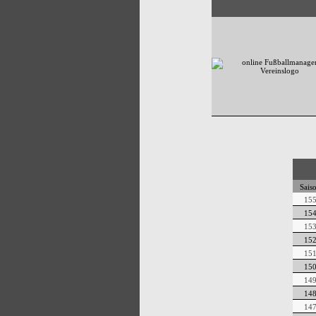
Sais
15
15
15
15
15
15
14
14
14