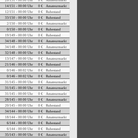
20/151 - 00:00 Uhr
0 €
Amateurmarkt
14/151 - 00:00 Uhr
0 €
Amateurmarkt
12/151 - 00:00 Uhr
0 €
Ruhestand
33/150 - 00:00 Uhr
0 €
Ruhestand
2/150 - 00:00 Uhr
0 €
Amateurmarkt
0/150 - 00:00 Uhr
0 €
Ruhestand
19/149 - 00:00 Uhr
0 €
Ruhestand
34/148 - 00:00 Uhr
0 €
Amateurmarkt
34/148 - 00:00 Uhr
0 €
Amateurmarkt
32/148 - 00:00 Uhr
0 €
Ruhestand
13/147 - 00:00 Uhr
0 €
Amateurmarkt
21/146 - 00:00 Uhr
0 €
Ruhestand
0/146 - 00:02 Uhr
0 €
Ruhestand
0/146 - 00:02 Uhr
0 €
Ruhestand
31/145 - 00:00 Uhr
0 €
Amateurmarkt
31/145 - 00:00 Uhr
0 €
Amateurmarkt
31/145 - 00:00 Uhr
0 €
Amateurmarkt
28/145 - 00:00 Uhr
0 €
Amateurmarkt
20/145 - 00:00 Uhr
0 €
Ruhestand
34/144 - 00:00 Uhr
0 €
Ruhestand
18/144 - 00:00 Uhr
0 €
Amateurmarkt
6/144 - 00:00 Uhr
0 €
Ruhestand
6/144 - 00:00 Uhr
0 €
Ruhestand
35/143 - 00:00 Uhr
0 €
Amateurmarkt