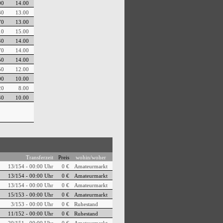
00
14.00
30
13.00
70
13.00
10
15.00
40
14.00
70
14.00
50
14.00
50
12.00
00
10.00
20
8.00
40
10.00
Transferzeit
Preis
wohin/woher
13/154 - 00:00 Uhr
0 €
Amateurmarkt
13/154 - 00:00 Uhr
0 €
Amateurmarkt
13/154 - 00:00 Uhr
0 €
Amateurmarkt
15/153 - 00:00 Uhr
0 €
Amateurmarkt
3/153 - 00:00 Uhr
0 €
Ruhestand
11/152 - 00:00 Uhr
0 €
Ruhestand