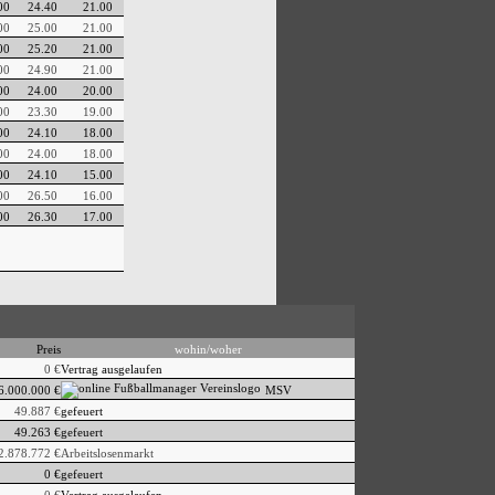
00
24.40
21.00
00
25.00
21.00
00
25.20
21.00
00
24.90
21.00
00
24.00
20.00
00
23.30
19.00
00
24.10
18.00
00
24.00
18.00
00
24.10
15.00
00
26.50
16.00
00
26.30
17.00
Preis
wohin/woher
0 €
Vertrag ausgelaufen
6.000.000 €
MSV
49.887 €
gefeuert
49.263 €
gefeuert
2.878.772 €
Arbeitslosenmarkt
0 €
gefeuert