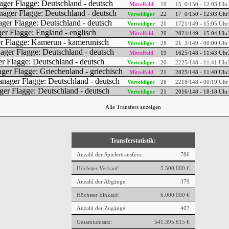
Mittelfeld
19
15
0/150 - 12:03 Uhr
Verteidiger
22
17
0/150 - 12:03 Uhr
Verteidiger
20
17
21/149 - 15:05 Uhr
Mittelfeld
20
20
21/149 - 15:04 Uhr
Verteidiger
28
21
3/149 - 00:00 Uhr
Mittelfeld
19
16
25/148 - 11:43 Uhr
Verteidiger
20
22
25/148 - 11:41 Uhr
Mittelfeld
21
20
25/148 - 11:40 Uhr
Verteidiger
28
22
18/148 - 00:19 Uhr
Verteidiger
21
20
16/148 - 18:18 Uhr
Alle Transfers anzeigen
Transferstatistik:
Anzahl der Spielertransfers:
786
Höchster Verkauf:
5.500.000 €
Anzahl der Abgänge:
379
Höchster Einkauf:
6.000.000 €
Anzahl der Zugänge:
407
Gesamtumsatz:
541.395.615 €