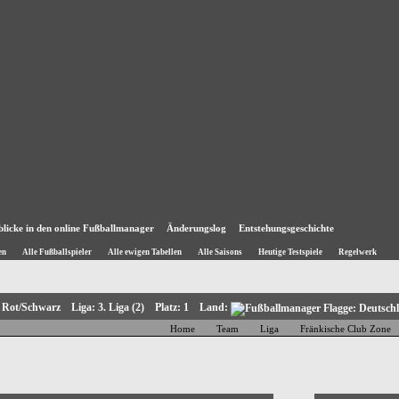
blicke in den online Fußballmanager
Änderungslog
Entstehungsgeschichte
en
Alle Fußballspieler
Alle ewigen Tabellen
Alle Saisons
Heutige Testspiele
Regelwerk
n Rot/Schwarz Liga: 3. Liga (2) Platz: 1 Land:
Home
Team
Liga
Fränkische Club Zone