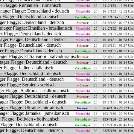
Mittelfeld
30
25
27/153 - 00:00 Uhr
Mittelfeld
30
24
12/153 - 10:20 Uhr
Mittelfeld
20
18
1/153 - 12:52 Uhr
Verteidiger
20
18
1/153 - 12:52 Uhr
Stürmer
26
24
19/152 - 02:27 Uhr
Mittelfeld
25
21
2/152 - 01:22 Uhr
Mittelfeld
20
18
2/152 - 01:03 Uhr
Mittelfeld
22
19
10/151 - 01:28 Uhr
Stürmer
20
18
10/151 - 01:27 Uhr
Verteidiger
21
19
10/151 - 01:27 Uhr
Stürmer
29
22
10/151 - 01:26 Uhr
Stürmer
28
19
10/151 - 01:24 Uhr
Verteidiger
29
22
8/151 - 23:30 Uhr
Mittelfeld
22
22
1/151 - 01:24 Uhr
Mittelfeld
20
20
1/151 - 01:24 Uhr
Stürmer
20
20
1/151 - 01:23 Uhr
Mittelfeld
28
21
1/151 - 01:21 Uhr
Stürmer
20
20
1/151 - 01:21 Uhr
Verteidiger
20
19
1/151 - 01:20 Uhr
Torwart
28
20
34/150 - 20:22 Uhr
Mittelfeld
28
19
34/150 - 20:20 Uhr
Verteidiger
28
19
34/150 - 20:20 Uhr
Verteidiger
20
17
25/150 - 00:45 Uhr
Mittelfeld
30
25
25/150 - 00:29 Uhr