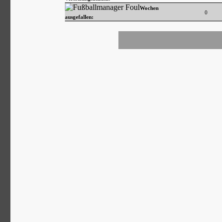
Wochen
0
ausgefallen: