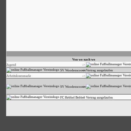
Von wo nach wo
Jugend
->
SV Woodenscooter
->
Vertrag ausgelaufen
Arbeitslosenmarkt
->
SV Woodenscooter
->
FC Hebbel Bebbel
->
Vertrag ausgelaufen