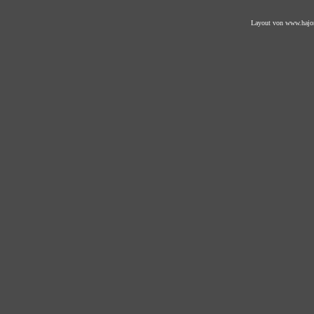
Layout von
www.hajo