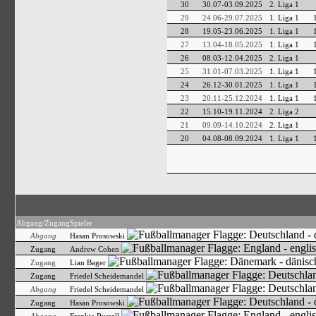
30
30.07-03.09.2025
2. Liga 1
29
24.06-29.07.2025
1. Liga 1
28
19.05-23.06.2025
1. Liga 1
27
13.04-18.05.2025
1. Liga 1
26
08.03-12.04.2025
2. Liga 1
25
31.01-07.03.2025
1. Liga 1
24
26.12-30.01.2025
1. Liga 1
23
20.11-25.12.2024
1. Liga 1
22
15.10-19.11.2024
2. Liga 2
21
09.09-14.10.2024
2. Liga 1
20
04.08-08.09.2024
1. Liga 1
Abgang/Zugang
Spieler
Abgang
Hasan Prosowski
Zugang
Andrew Cohen
Zugang
Lian Bager
Zugang
Friedel Scheidemandel
Abgang
Friedel Scheidemandel
Zugang
Hasan Prosowski