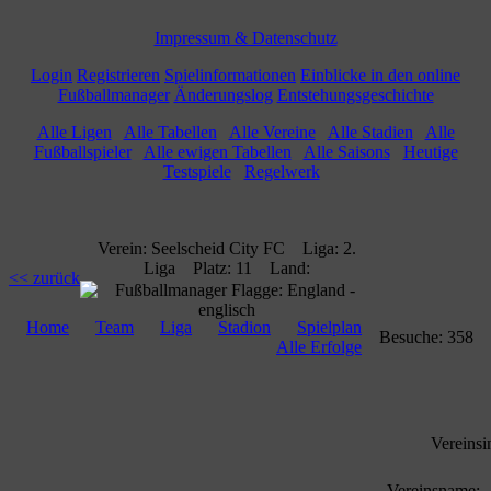
Impressum & Datenschutz
Login
Registrieren
Spielinformationen
Einblicke in den online
Fußballmanager
Änderungslog
Entstehungsgeschichte
Alle Ligen
Alle Tabellen
Alle Vereine
Alle Stadien
Alle
Fußballspieler
Alle ewigen Tabellen
Alle Saisons
Heutige
Testspiele
Regelwerk
Verein: Seelscheid City FC Liga: 2.
Liga Platz: 11 Land:
<< zurück
Home
Team
Liga
Stadion
Spielplan
Besuche: 358
Alle Erfolge
Vereinsi
Vereinsname: