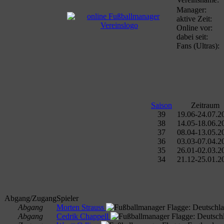
Manager:
aktive Zeit:
Online vor:
dabei seit:
Fans (Ultras):
Saison
Zeitraum
39
19.06-24.07.2
38
14.05-18.06.2
37
08.04-13.05.2
36
03.03-07.04.2
35
26.01-02.03.2
34
21.12-25.01.2
Abgang/Zugang
Spieler
Abgang
Morten Strauss
Abgang
Cedrik Chappell