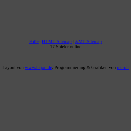
Hilfe
|
HTML-Sitemap
|
XML-Sitemap
17 Spieler online
Layout von
www.hajon.de
. Programmierung & Grafiken von
mcroll