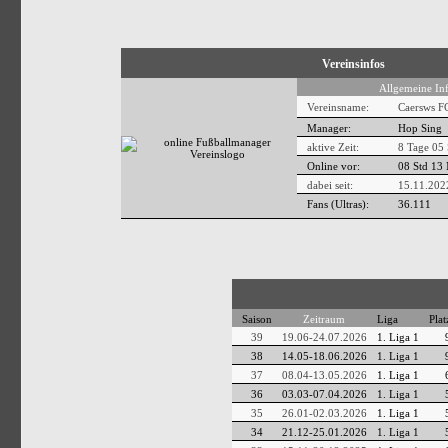
Vereinsinfos
Allgemeine In
Vereinsname:
Caersws F
Manager:
Hop Sing
aktive Zeit:
8 Tage 05
Online vor:
08 Std 13
dabei seit:
15.11.202
Fans (Ultras):
36.111
Saison
Zeitraum
Liga
Plat
39
19.06-24.07.2026
1. Liga 1
38
14.05-18.06.2026
1. Liga 1
37
08.04-13.05.2026
1. Liga 1
36
03.03-07.04.2026
1. Liga 1
35
26.01-02.03.2026
1. Liga 1
34
21.12-25.01.2026
1. Liga 1