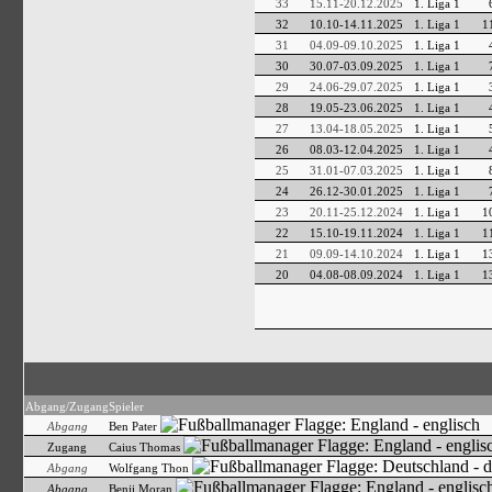
33
15.11-20.12.2025
1. Liga 1
32
10.10-14.11.2025
1. Liga 1
1
31
04.09-09.10.2025
1. Liga 1
30
30.07-03.09.2025
1. Liga 1
29
24.06-29.07.2025
1. Liga 1
28
19.05-23.06.2025
1. Liga 1
27
13.04-18.05.2025
1. Liga 1
26
08.03-12.04.2025
1. Liga 1
25
31.01-07.03.2025
1. Liga 1
24
26.12-30.01.2025
1. Liga 1
23
20.11-25.12.2024
1. Liga 1
1
22
15.10-19.11.2024
1. Liga 1
1
21
09.09-14.10.2024
1. Liga 1
1
20
04.08-08.09.2024
1. Liga 1
1
Abgang/Zugang
Spieler
Abgang
Ben Pater
Zugang
Caius Thomas
Abgang
Wolfgang Thon
Abgang
Benji Moran