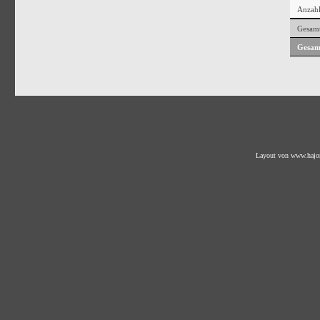
Anzahl
Gesamt
Gesam
Layout von
www.hajo