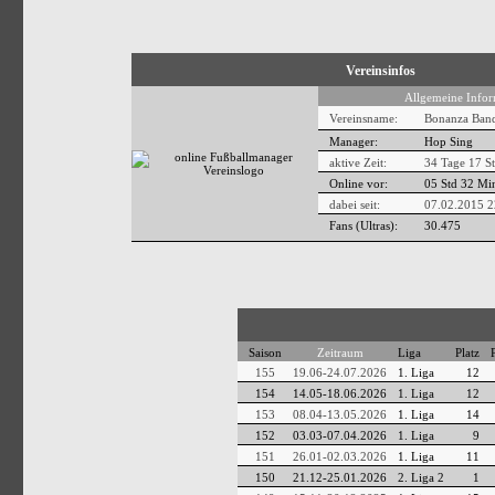
Vereinsinfos
Allgemeine Infor
Vereinsname:
Bonanza Band
Manager:
Hop Sing
aktive Zeit:
34 Tage 17 S
Online vor:
05 Std 32 Mi
dabei seit:
07.02.2015 2
Fans (Ultras):
30.475
Saison
Zeitraum
Liga
Platz
155
19.06-24.07.2026
1. Liga
12
154
14.05-18.06.2026
1. Liga
12
153
08.04-13.05.2026
1. Liga
14
152
03.03-07.04.2026
1. Liga
9
151
26.01-02.03.2026
1. Liga
11
150
21.12-25.01.2026
2. Liga 2
1