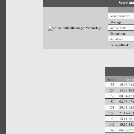
Vereinsin
Vereinsname:
Manager:
aktive Zeit:
Online vor:
dabei seit:
Fans (Ultras):
Saison
Zeitr
155
19.06-24.
154
14.05-18.
153
08.04-13.
152
03.03-07.
151
26.01-02.
150
21.12-25.
149
15.11-20.
148
10.10-14.
147
04.09-09.