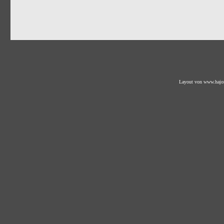
Layout von
www.hajo