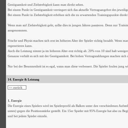
Genügsamkeit und Zielstrebigkeit kann man direkt sehen.
Bei einem Punkt in Genügsamkeit verringert sich das aktuelle Vertragsangebot des jeweili
Bei einem Punkt in Zielstrebigkeit erhöhen sich die zu erwartenden Trainingspunkte direk
Wenn man auf Zielstrebigkeit geht, sollte dies in jungen Jahren passieren. Denn nur Traini
ausgenommen.
Frische und Physis machen sich erst im höheren Alter der Spieler richtig bezahlt. Wenn m
regenerieren kann.
Auch die Leistung nimmt ja im höheren Alter erst richtig ab. 20% von 10 sind halt weniger
Genauso verhält es sich mit der Genügsamkeit. Bei hohen Vertragszahlungen machen sich 
Nur bei der Besonnenheit ist es egal, wann man diese verbessert. Die Spieler foulen jung w
14. Energie & Leistung
<< zurück
1. Energie
Die Energie eines Spielers wird im Spielerprofil als Balken unter den verschiedenen Aufste
unten) gegen die Positionsstärke gestellt. Ein 15er Spieler mit 95% Energie hat also zu Beg
und bei jedem Spieler einzeln.