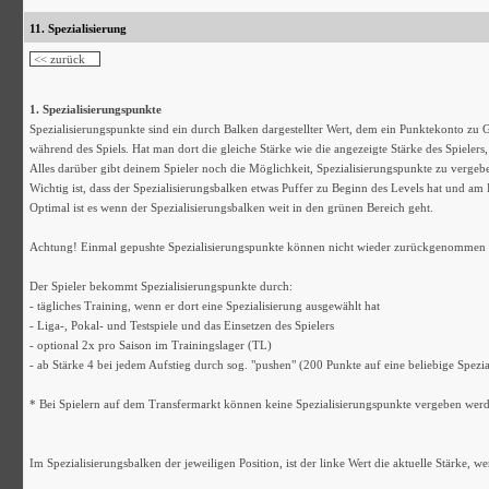
11. Spezialisierung
<< zurück
1. Spezialisierungspunkte
Spezialisierungspunkte sind ein durch Balken dargestellter Wert, dem ein Punktekonto zu 
während des Spiels. Hat man dort die gleiche Stärke wie die angezeigte Stärke des Spiel
Alles darüber gibt deinem Spieler noch die Möglichkeit, Spezialisierungspunkte zu vergeb
Wichtig ist, dass der Spezialisierungsbalken etwas Puffer zu Beginn des Levels hat und am
Optimal ist es wenn der Spezialisierungsbalken weit in den grünen Bereich geht.
Achtung! Einmal gepushte Spezialisierungspunkte können nicht wieder zurückgenommen 
Der Spieler bekommt Spezialisierungspunkte durch:
- tägliches Training, wenn er dort eine Spezialisierung ausgewählt hat
- Liga-, Pokal- und Testspiele und das Einsetzen des Spielers
- optional 2x pro Saison im Trainingslager (TL)
- ab Stärke 4 bei jedem Aufstieg durch sog. "pushen" (200 Punkte auf eine beliebige Spezia
* Bei Spielern auf dem Transfermarkt können keine Spezialisierungspunkte vergeben wer
Im Spezialisierungsbalken der jeweiligen Position, ist der linke Wert die aktuelle Stärke, w