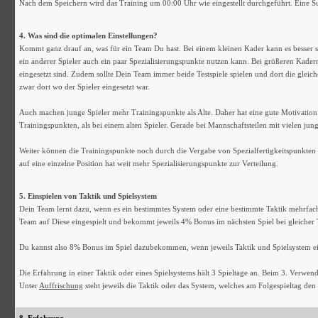
Nach dem Speichern wird das Training um 00:00 Uhr wie eingestellt durchgeführt. Eine Su
4. Was sind die optimalen Einstellungen?
Kommt ganz drauf an, was für ein Team Du hast. Bei einem kleinen Kader kann es besser se
ein anderer Spieler auch ein paar Spezialisierungspunkte nutzen kann. Bei größeren Kadern
eingesetzt sind. Zudem sollte Dein Team immer beide Testspiele spielen und dort die gleiche
zwar dort wo der Spieler eingesetzt war.
Auch machen junge Spieler mehr Trainingspunkte als Alte. Daher hat eine gute Motivation
Trainingspunkten, als bei einem alten Spieler. Gerade bei Mannschaftsteilen mit vielen ju
Weiter können die Trainingspunkte noch durch die Vergabe von Spezialfertigkeitspunkten in
auf eine einzelne Position hat weit mehr Spezialisierungspunkte zur Verteilung.
5. Einspielen von Taktik und Spielsystem
Dein Team lernt dazu, wenn es ein bestimmtes System oder eine bestimmte Taktik mehrfach in
Team auf Diese eingespielt und bekommt jeweils 4% Bonus im nächsten Spiel bei gleicher
Du kannst also 8% Bonus im Spiel dazubekommen, wenn jeweils Taktik und Spielsystem ein
Die Erfahrung in einer Taktik oder eines Spielsystems hält 3 Spieltage an. Beim 3. Verwen
Unter
Auffrischung
steht jeweils die Taktik oder das System, welches am Folgespieltag den St