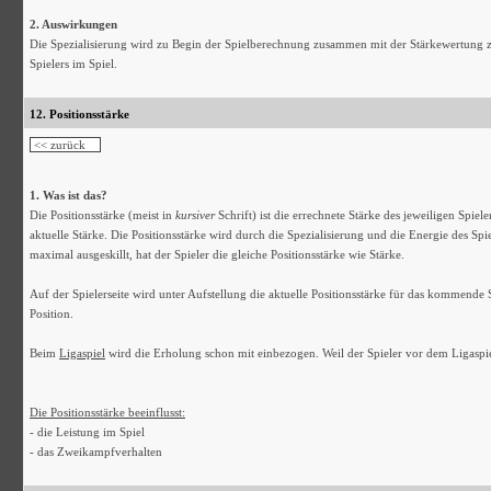
2. Auswirkungen
Die Spezialisierung wird zu Begin der Spielberechnung zusammen mit der Stärkewertung zu
Spielers im Spiel.
12. Positionsstärke
<< zurück
1. Was ist das?
Die Positionsstärke (meist in
kursiver
Schrift) ist die errechnete Stärke des jeweiligen Spiele
aktuelle Stärke. Die Positionsstärke wird durch die Spezialisierung und die Energie des Spi
maximal ausgeskillt, hat der Spieler die gleiche Positionsstärke wie Stärke.
Auf der Spielerseite wird unter Aufstellung die aktuelle Positionsstärke für das kommende 
Position.
Beim
Ligaspiel
wird die Erholung schon mit einbezogen. Weil der Spieler vor dem Ligaspie
Die Positionsstärke beeinflusst:
- die Leistung im Spiel
- das Zweikampfverhalten