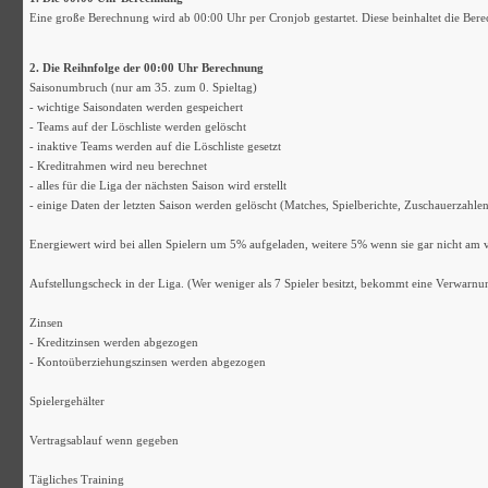
Eine große Berechnung wird ab 00:00 Uhr per Cronjob gestartet. Diese beinhaltet die Berec
2. Die Reihnfolge der 00:00 Uhr Berechnung
Saisonumbruch (nur am 35. zum 0. Spieltag)
- wichtige Saisondaten werden gespeichert
- Teams auf der Löschliste werden gelöscht
- inaktive Teams werden auf die Löschliste gesetzt
- Kreditrahmen wird neu berechnet
- alles für die Liga der nächsten Saison wird erstellt
- einige Daten der letzten Saison werden gelöscht (Matches, Spielberichte, Zuschauerzahlen
Energiewert wird bei allen Spielern um 5% aufgeladen, weitere 5% wenn sie gar nicht am v
Aufstellungscheck in der Liga. (Wer weniger als 7 Spieler besitzt, bekommt eine Verwarnu
Zinsen
- Kreditzinsen werden abgezogen
- Kontoüberziehungszinsen werden abgezogen
Spielergehälter
Vertragsablauf wenn gegeben
Tägliches Training