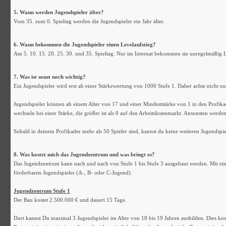
5. Wann werden Jugendspieler älter?
Vom 35. zum 0. Spieltag werden die Jugendspieler ein Jahr älter.
6. Wann bekommen die Jugendspieler einen Levelaufstieg?
Am 5. 10. 15. 20. 25. 30. und 35. Spieltag. Nur im Internat bekommen sie unregelmäßig L
7. Was ist sonst noch wichtig?
Ein Jugendspieler wird erst ab einer Stärkewertung von 1000 Stufe 1. Daher achte nicht 
Jugendspieler können ab einem Alter von 17 und einer Mindeststärke von 1 in den Profi
wechseln bei einer Stärke, die größer ist als 0 auf den Arbeitslosenmarkt. Ansonsten werden
Sobald in deinem Profikader mehr als 50 Spieler sind, kannst du keine weiteren Jugendsp
8. Was kostet mich das Jugendzentrum und was bringt es?
Das Jugendzentrum kann nach und nach von Stufe 1 bis Stufe 3 ausgebaut werden. Mit ei
förderbaren Jugendspieler (A-, B- oder C-Jugend).
Jugendzentrum Stufe 1
Der Bau kostet 2.500.000 € und dauert 15 Tage.
Dort kannst Du maximal 3 Jugendspieler im Alter von 18 bis 19 Jahren ausbilden. Dies kos