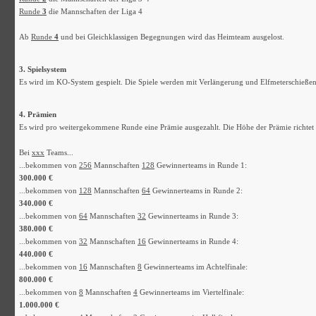
Runde
3
die Mannschaften der Liga 4
Ab
Runde
4
und bei Gleichklassigen Begegnungen wird das Heimteam ausgelost.
3. Spielsystem
Es wird im KO-System gespielt. Die Spiele werden mit Verlängerung und Elfmeterschießen 
4. Prämien
Es wird pro weitergekommene Runde eine Prämie ausgezahlt. Die Höhe der Prämie richtet
Bei
xxx
Teams...
...bekommen von
256
Mannschaften
128
Gewinnerteams in Runde 1:
300.000 €
...bekommen von
128
Mannschaften
64
Gewinnerteams in Runde 2:
340.000 €
...bekommen von
64
Mannschaften
32
Gewinnerteams in Runde 3:
380.000 €
...bekommen von
32
Mannschaften
16
Gewinnerteams in Runde 4:
440.000 €
...bekommen von
16
Mannschaften
8
Gewinnerteams im Achtelfinale:
800.000 €
...bekommen von
8
Mannschaften
4
Gewinnerteams im Viertelfinale:
1.000.000 €