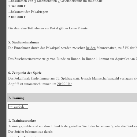
...bekommen von
4
Mannschaften
2
Gewinnerteams im Halbfinale:
1.340.000 €
...bekommt der Pokalsieger:
2.000.000 €
Für das reine Teilnehmen am Pokal gibt es keine Prämie.
5. Stadioneinnahmen
Die Einnahmen durch das Pokalspiel werden zwischen
beiden
Mannschaften, zu 51% der H
Das Zuschauerinteresse steigt von Runde zu Runde. In Runde 1 kommt ein Äquivalent an Zu
6. Zeitpunkt der Spiele
Das Pokalfinale findet immer am 35. Spieltag statt. Je nach Mannschaftsanzahl verlagern 
Anpfiff ist automatisch immer um
20:00 Uhr
.
7. Training
<< zurück
1. Trainingspunkte
Trainingspunkte sind ein durch Punkte dargestellter Wert, der bei einem Spieler die Stärk
Der Spieler bekommt sie durch: