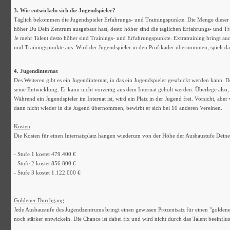
3. Wie entwickeln sich die Jugendspieler?
Täglich bekommen die Jugendspieler Erfahrungs- und Trainingspunkte. Die Menge dieser Pu
höher Du Dein Zentrum ausgebaut hast, desto höher sind die täglichen Erfahrungs- und Tra
Je mehr Talent desto höher sind Trainings- und Erfahrungspunkte. Extratraining bringt 
und Trainingspunkte aus. Wird der Jugendspieler in den Profikader übernommen, spielt das
4. Jugendinternat
Des Weiteren gibt es ein Jugendinternat, in das ein Jugendspieler geschickt werden kann. D
seine Entwicklung. Er kann nicht vorzeitig aus dem Internat geholt werden. Überlege also, o
Während ein Jugendspieler im Internat ist, wird ein Platz in der Jugend frei. Vorsicht, a
dann nicht wieder in die Jugend übernommen, bewirbt er sich bei 10 anderen Vereinen.
Kosten
Die Kosten für einen Internatsplatz hängen wiederum von der Höhe der Ausbaustufe Dein
- Stufe 1 kostet 479.400 €
- Stufe 2 kostet 856.800 €
- Stufe 3 kostet 1.122.000 €
Goldener Durchgang
Jede Ausbaustufe des Jugendzentrums bringt einen gewissen Prozentsatz für einen "golden
noch stärker entwickeln. Die Chance ist dabei fix und wird nicht durch das Talent beeinflus