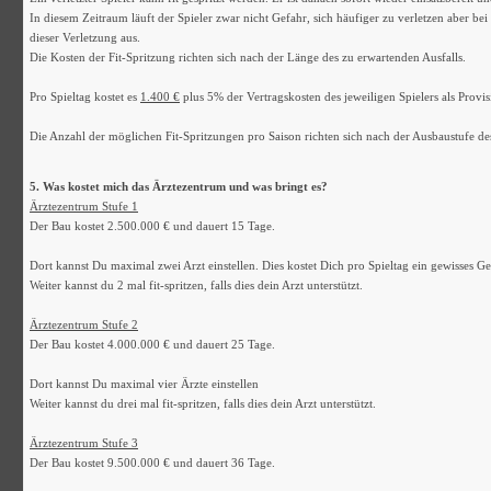
In diesem Zeitraum läuft der Spieler zwar nicht Gefahr, sich häufiger zu verletzen aber be
dieser Verletzung aus.
Die Kosten der Fit-Spritzung richten sich nach der Länge des zu erwartenden Ausfalls.
Pro Spieltag kostet es
1.400 €
plus 5% der Vertragskosten des jeweiligen Spielers als Provis
Die Anzahl der möglichen Fit-Spritzungen pro Saison richten sich nach der Ausbaustufe des 
5. Was kostet mich das Ärztezentrum und was bringt es?
Ärztezentrum Stufe 1
Der Bau kostet 2.500.000 € und dauert 15 Tage.
Dort kannst Du maximal zwei Arzt einstellen. Dies kostet Dich pro Spieltag ein gewisses Geha
Weiter kannst du 2 mal fit-spritzen, falls dies dein Arzt unterstützt.
Ärztezentrum Stufe 2
Der Bau kostet 4.000.000 € und dauert 25 Tage.
Dort kannst Du maximal vier Ärzte einstellen
Weiter kannst du drei mal fit-spritzen, falls dies dein Arzt unterstützt.
Ärztezentrum Stufe 3
Der Bau kostet 9.500.000 € und dauert 36 Tage.