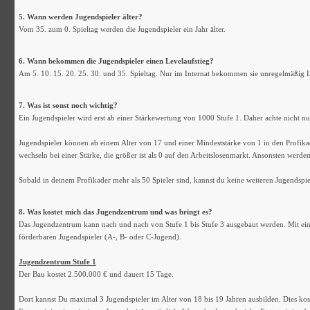
5. Wann werden Jugendspieler älter?
Vom 35. zum 0. Spieltag werden die Jugendspieler ein Jahr älter.
6. Wann bekommen die Jugendspieler einen Levelaufstieg?
Am 5. 10. 15. 20. 25. 30. und 35. Spieltag. Nur im Internat bekommen sie unregelmäßig L
7. Was ist sonst noch wichtig?
Ein Jugendspieler wird erst ab einer Stärkewertung von 1000 Stufe 1. Daher achte nicht 
Jugendspieler können ab einem Alter von 17 und einer Mindeststärke von 1 in den Profi
wechseln bei einer Stärke, die größer ist als 0 auf den Arbeitslosenmarkt. Ansonsten werden
Sobald in deinem Profikader mehr als 50 Spieler sind, kannst du keine weiteren Jugendsp
8. Was kostet mich das Jugendzentrum und was bringt es?
Das Jugendzentrum kann nach und nach von Stufe 1 bis Stufe 3 ausgebaut werden. Mit ei
förderbaren Jugendspieler (A-, B- oder C-Jugend).
Jugendzentrum Stufe 1
Der Bau kostet 2.500.000 € und dauert 15 Tage.
Dort kannst Du maximal 3 Jugendspieler im Alter von 18 bis 19 Jahren ausbilden. Dies kos