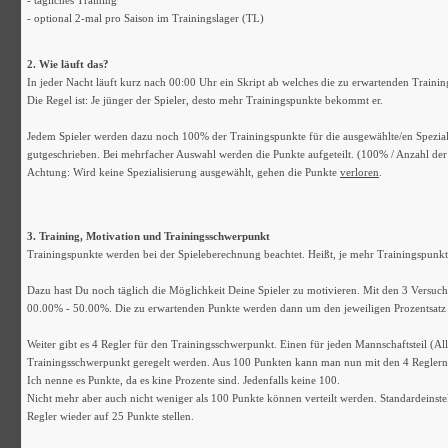
- tägliches Training
- optional 2-mal pro Saison im Trainingslager (TL)
2. Wie läuft das?
In jeder Nacht läuft kurz nach 00:00 Uhr ein Skript ab welches die zu erwartenden Trainin
Die Regel ist: Je jünger der Spieler, desto mehr Trainingspunkte bekommt er.
Jedem Spieler werden dazu noch 100% der Trainingspunkte für die ausgewählte/en Spezial
gutgeschrieben. Bei mehrfacher Auswahl werden die Punkte aufgeteilt. (100% / Anzahl der
Achtung: Wird keine Spezialisierung ausgewählt, gehen die Punkte
verloren
.
3. Training, Motivation und Trainingsschwerpunkt
Trainingspunkte werden bei der Spieleberechnung beachtet. Heißt, je mehr Trainingspunk
Dazu hast Du noch täglich die Möglichkeit Deine Spieler zu motivieren. Mit den 3 Versuch
00.00% - 50.00%. Die zu erwartenden Punkte werden dann um den jeweiligen Prozentsatz 
Weiter gibt es 4 Regler für den Trainingsschwerpunkt. Einen für jeden Mannschaftsteil (A
Trainingsschwerpunkt geregelt werden. Aus 100 Punkten kann man nun mit den 4 Reglern 
Ich nenne es Punkte, da es kine Prozente sind. Jedenfalls keine 100.
Nicht mehr aber auch nicht weniger als 100 Punkte können verteilt werden. Standardeinstel
Regler wieder auf 25 Punkte stellen.