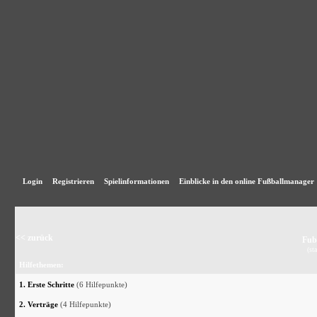
Login
Registrieren
Spielinformationen
Einblicke in den online Fußballmanager
<< zurück
Fub
(st
Hilfethemen:
1. Erste Schritte
(6 Hilfepunkte)
2. Verträge
(4 Hilfepunkte)