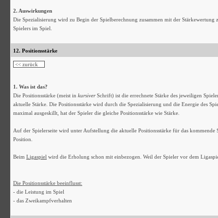
2. Auswirkungen
Die Spezialisierung wird zu Begin der Spielberechnung zusammen mit der Stärkewertung zu
Spielers im Spiel.
12. Positionsstärke
<< zurück
1. Was ist das?
Die Positionsstärke (meist in
kursiver
Schrift) ist die errechnete Stärke des jeweiligen Spiele
aktuelle Stärke. Die Positionsstärke wird durch die Spezialisierung und die Energie des Spi
maximal ausgeskillt, hat der Spieler die gleiche Positionsstärke wie Stärke.
Auf der Spielerseite wird unter Aufstellung die aktuelle Positionsstärke für das kommende 
Position.
Beim
Ligaspiel
wird die Erholung schon mit einbezogen. Weil der Spieler vor dem Ligaspie
Die Positionsstärke beeinflusst:
- die Leistung im Spiel
- das Zweikampfverhalten