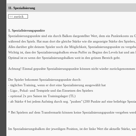
11. Spezialisierung
<< zurück
1. Spezialisierungspunkte
Spezialisierungspunkte sind ein durch Balken dargestellter Wert, dem ein Punktekonto zu 
während des Spiels. Hat man dort die gleiche Stärke wie die angezeigte Stärke des Spiel
Alles darüber gibt deinem Spieler noch die Möglichkeit, Spezialisierungspunkte zu vergeb
Wichtig ist, dass der Spezialisierungsbalken etwas Puffer zu Beginn des Levels hat und am
Optimal ist es wenn der Spezialisierungsbalken weit in den grünen Bereich geht.
Achtung! Einmal gepushte Spezialisierungspunkte können nicht wieder zurückgenommen 
Der Spieler bekommt Spezialisierungspunkte durch:
- tägliches Training, wenn er dort eine Spezialisierung ausgewählt hat
- Liga-, Pokal- und Testspiele und das Einsetzen des Spielers
- optional 2x pro Saison im Trainingslager (TL)
- ab Stärke 4 bei jedem Aufstieg durch sog. "pushen" (200 Punkte auf eine beliebige Spezia
* Bei Spielern auf dem Transfermarkt können keine Spezialisierungspunkte vergeben wer
Im Spezialisierungsbalken der jeweiligen Position, ist der linke Wert die aktuelle Stärke, w