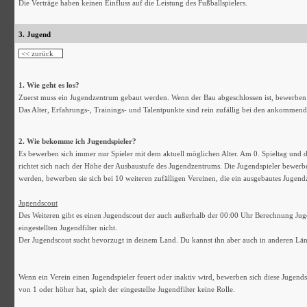
Die Verträge haben keinen Einfluss auf die Leistung des Fußballspielers.
3. Jugend
<< zurück
1. Wie geht es los?
Zuerst muss ein Jugendzentrum gebaut werden. Wenn der Bau abgeschlossen ist, bewerben s
Das Alter, Erfahrungs-, Trainings- und Talentpunkte sind rein zufällig bei den ankommenden
2. Wie bekomme ich Jugendspieler?
Es bewerben sich immer nur Spieler mit dem aktuell möglichen Alter. Am 0. Spieltag und 
richtet sich nach der Höhe der Ausbaustufe des Jugendzentrums. Die Jugendspieler bewerbe
werden, bewerben sie sich bei 10 weiteren zufälligen Vereinen, die ein ausgebautes Juge
Jugendscout
Des Weiteren gibt es einen Jugendscout der auch außerhalb der 00:00 Uhr Berechnung Jug
eingestellten Jugendfilter nicht.
Der Jugendscout sucht bevorzugt in deinem Land. Du kannst ihn aber auch in anderen Lä
Wenn ein Verein einen Jugendspieler feuert oder inaktiv wird, bewerben sich diese Jugends
von 1 oder höher hat, spielt der eingestellte Jugendfilter keine Rolle.