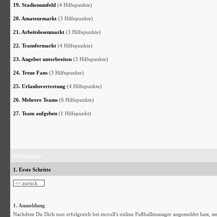
19. Stadionumfeld
(4 Hilfepunkte)
20. Amateurmarkt
(3 Hilfepunkte)
21. Arbeitslosenmarkt
(3 Hilfepunkte)
22. Transfermarkt
(4 Hilfepunkte)
23. Angebot unterbreiten
(3 Hilfepunkte)
24. Treue Fans
(3 Hilfepunkte)
25. Urlaubsvertretung
(4 Hilfepunkte)
26. Mehrere Teams
(6 Hilfepunkte)
27. Team aufgeben
(1 Hilfepunkt)
Hilfepunkte:
1. Erste Schritte
<< zurück
1. Anmeldung
Nachdem Du Dich nun erfolgreich bei mcroll's online Fußballmanager angemeldet hast, stell