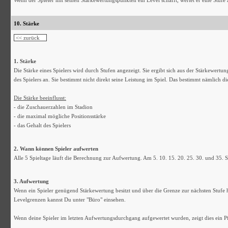
Wenn der Spieler mit seinen Stärkewertungspunkten ein Level schafft, wertet er eine Stufe a
10. Stärke
<< zurück
1. Stärke
Die Stärke eines Spielers wird durch Stufen angezeigt. Sie ergibt sich aus der Stärkewertun
des Spielers an. Sie bestimmt nicht direkt seine Leistung im Spiel. Das bestimmt nämlich die
Die Stärke beeinflusst:
- die Zuschauerzahlen im Stadion
- die maximal mögliche Positionsstärke
- das Gehalt des Spielers
2. Wann können Spieler aufwerten
Alle 5 Spieltage läuft die Berechnung zur Aufwertung. Am 5. 10. 15. 20. 25. 30. und 35. Sp
3. Aufwertung
Wenn ein Spieler genügend Stärkewertung besitzt und über die Grenze zur nächsten Stufe hin
Levelgrenzen kannst Du unter "Büro" einsehen.
Wenn deine Spieler im letzten Aufwertungsdurchgang aufgewertet wurden, zeigt dies ein