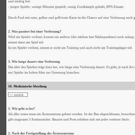
und niedrig bei:
- junger Spieler, wenige Minuten gespielt, wenig Zweikämpfe gehabt, 80% Einsatz
Durch Foul mit roter, gelber und gelb/roter Karte ist die Chance auf eine Verletzung auch g
2. Was passiert bei einer Verletzung?
Wird ein Spieler verletzt, kommt ein anderer (der stärkste laut Stärkepunkten) nach sol
nimmt dann am Spiel teil.
Ist ein Spieler verletzt, nimmt er nicht am Training und auch nicht am Trainingslager teil.
3. Wie lange dauert eine Verletzung
Das alter des Spielers trägt dazu bei, wie lange eine Verletzung dauert. Es geht, je nach 
nur Spieler im hohen Alter zur Genesung brauchen.
16. Medizinische Abteilung
<< zurück
1. Wie geht es los?
Als aller erstes muss ein Ärztezentrum gebaut werden. Ist der Bau abgeschlossen, bewerben 
gibt insgesamt 3 Ausbaustufen. Bauzeit und Preis erhöhen sich mit jeder weiteren Stufe.
2. Nach der Fertigstellung des Ärztezentrums