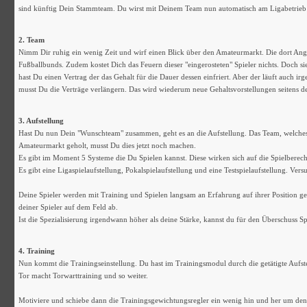
sind künftig Dein Stammteam. Du wirst mit Deinem Team nun automatisch am Ligabetrieb 
2. Team
Nimm Dir ruhig ein wenig Zeit und wirf einen Blick über den Amateurmarkt. Die dort Angeb
Fußballbunds. Zudem kostet Dich das Feuern dieser "eingerosteten" Spieler nichts. Doch sie
hast Du einen Vertrag der das Gehalt für die Dauer dessen einfriert. Aber der läuft auch ir
musst Du die Verträge verlängern. Das wird wiederum neue Gehaltsvorstellungen seitens de
3. Aufstellung
Hast Du nun Dein "Wunschteam" zusammen, geht es an die Aufstellung. Das Team, welches
Amateurmarkt geholt, musst Du dies jetzt noch machen.
Es gibt im Moment 5 Systeme die Du Spielen kannst. Diese wirken sich auf die Spielberech
Es gibt eine Ligaspielaufstellung, Pokalspielaufstellung und eine Testspielaufstellung. Vers
Deine Spieler werden mit Training und Spielen langsam an Erfahrung auf ihrer Position gewi
deiner Spieler auf dem Feld ab.
Ist die Spezialisierung irgendwann höher als deine Stärke, kannst du für den Überschuss Sp
4. Training
Nun kommt die Trainingseinstellung. Du hast im Trainingsmodul durch die getätigte Aufstel
Tor macht Torwarttraining und so weiter.
Motiviere und schiebe dann die Trainingsgewichtungsregler ein wenig hin und her um den