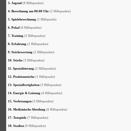
3. Jugend
(8 Hilfepunkte)
4. Berechnung um 00:00 Uhr
(2 Hilfepunkte)
5. Spieleberechnung
(1 Hilfepunkt)
6. Pokal
(6 Hilfepunkte)
7. Training
(5 Hilfepunkte)
8. Erfahrung
(2 Hilfepunkte)
9. Stärkewertung
(2 Hilfepunkte)
10. Stärke
(3 Hilfepunkte)
11. Spezialisierung
(2 Hilfepunkte)
12. Positionsstärke
(1 Hilfepunkt)
13. Spezialfertigkeiten
(3 Hilfepunkte)
14. Energie & Leistung
(4 Hilfepunkte)
15. Verletzungen
(3 Hilfepunkte)
16. Medizinische Abteilung
(6 Hilfepunkte)
17. Testspiele
(7 Hilfepunkte)
18. Stadion
(9 Hilfepunkte)