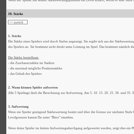
Wenn der Spieler mit seinen Stärkewertungspunkten ein Level schafft, wertet er eine Stufe a
10. Stärke
<< zurück
1. Stärke
Die Stärke eines Spielers wird durch Stufen angezeigt. Sie ergibt sich aus der Stärkewertun
des Spielers an. Sie bestimmt nicht direkt seine Leistung im Spiel. Das bestimmt nämlich die
Die Stärke beeinflusst:
- die Zuschauerzahlen im Stadion
- die maximal mögliche Positionsstärke
- das Gehalt des Spielers
2. Wann können Spieler aufwerten
Alle 5 Spieltage läuft die Berechnung zur Aufwertung. Am 5. 10. 15. 20. 25. 30. und 35. Sp
3. Aufwertung
Wenn ein Spieler genügend Stärkewertung besitzt und über die Grenze zur nächsten Stufe hin
Levelgrenzen kannst Du unter "Büro" einsehen.
Wenn deine Spieler im letzten Aufwertungsdurchgang aufgewertet wurden, zeigt dies ein