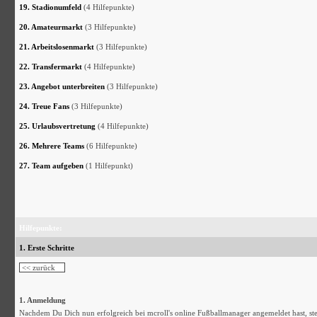
19. Stadionumfeld
(4 Hilfepunkte)
20. Amateurmarkt
(3 Hilfepunkte)
21. Arbeitslosenmarkt
(3 Hilfepunkte)
22. Transfermarkt
(4 Hilfepunkte)
23. Angebot unterbreiten
(3 Hilfepunkte)
24. Treue Fans
(3 Hilfepunkte)
25. Urlaubsvertretung
(4 Hilfepunkte)
26. Mehrere Teams
(6 Hilfepunkte)
27. Team aufgeben
(1 Hilfepunkt)
Hilfepunkte:
1. Erste Schritte
<< zurück
1. Anmeldung
Nachdem Du Dich nun erfolgreich bei mcroll's online Fußballmanager angemeldet hast, stell