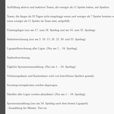
Auffüllung aktiver und inaktiver Teams, die weniger als 11 Spieler haben, mit Spielern
Teams, die länger als 10 Tagen nicht eingeloggt waren und weniger als 7 Spieler besitzen 
wenn weniger als 11 Spieler im Team sind, aufgefüllt.
Trainingslager (nur am 17. zum 18. Spieltag und am 34. zum 35. Spieltag)
Stärkeberechnung (nur am 5. 10. 15. 20. 25. 30. und 35. Spieltag)
Ligaspielberechnung aller Ligen. (Nur am 1. - 34. Spieltag)
Stadionberechnung.
Tägliche Sponsorenauszahlung. (Nur am 1. - 34. Spieltag)
Verletzungsdauer und Kartendauer wird von betroffenen Spielern gesenkt.
Scoutingvertragskosten werden abgezogen.
Tabellen aller Ligen werden aktualisiert. (Nur am 1. - 34. Spieltag)
Sponsorauszahlung (nur am 34. Spieltag nach dem letzten Ligaspiel)
- Auszahlung für Meister, Vize etc.