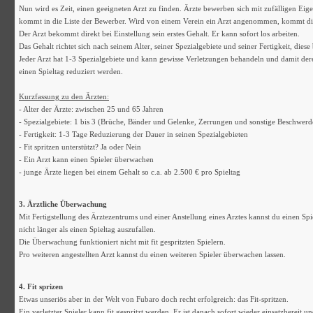
Nun wird es Zeit, einen geeigneten Arzt zu finden. Ärzte bewerben sich mit zufälligen Eig
kommt in die Liste der Bewerber. Wird von einem Verein ein Arzt angenommen, kommt di
Der Arzt bekommt direkt bei Einstellung sein erstes Gehalt. Er kann sofort los arbeiten.
Das Gehalt richtet sich nach seinem Alter, seiner Spezialgebiete und seiner Fertigkeit, die
Jeder Arzt hat 1-3 Spezialgebiete und kann gewisse Verletzungen behandeln und damit der
einen Spieltag reduziert werden.
Kurzfassung zu den Ärzten:
- Alter der Ärzte: zwischen 25 und 65 Jahren
- Spezialgebiete: 1 bis 3 (Brüche, Bänder und Gelenke, Zerrungen und sonstige Beschwerd
- Fertigkeit: 1-3 Tage Reduzierung der Dauer in seinen Spezialgebieten
- Fit spritzen unterstützt? Ja oder Nein
- Ein Arzt kann einen Spieler überwachen
- junge Ärzte liegen bei einem Gehalt so c.a. ab 2.500 € pro Spieltag
3. Ärztliche Überwachung
Mit Fertigstellung des Ärztezentrums und einer Anstellung eines Arztes kannst du einen Spi
nicht länger als einen Spieltag auszufallen.
Die Überwachung funktioniert nicht mit fit gespritzten Spielern.
Pro weiteren angestellten Arzt kannst du einen weiteren Spieler überwachen lassen.
4. Fit sprizen
Etwas unseriös aber in der Welt von Fubaro doch recht erfolgreich: das Fit-spritzen.
Ein verletzter Spieler kann fit gespritzt werden. Er ist danach sofort wieder einsatzbereit und