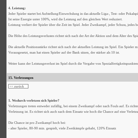
4. Leistung:
Jeder Spieler startet bei Aufstellung/Einwechslung in das aktuelle Liga-, Test- oder Pokals
Ist seine Energie unter 100%, wird die Leistung auf den gleichen Wert reduziert.
Leistung verliert der Spieler über die Zeit im Spiel. Jeder Zweikampf, jeder Schuss, jedes 
Die Höhe des Leistungsverlustes richtet sich nach der Art der Aktion und dem Alter des Spi
Die aktuelle Positionsstärke richtet sich nach der aktuellen Leistung im Spiel. Ein Spieler
Vorausgesetzt, man hat einen Spieler auf der Bank sitzen, der stärker als 10 ist.
Weiter kann der Leistungsverlust im Spiel durch die Vergabe von Spezialfertigkeitspunkten
15. Verletzungen
<< zurück
1. Wodurch verletzen sich Spieler?
Verletzungen treten entweder zufällig, bei einem Zweikampf oder nach Fouls auf. Es richt
Verletzung ist. Es richtet sich auch nach dem Einsatz wie hoch die Chance auf eine Verletz
Die Chance ist pro Zweikampf hoch bei:
- alter Spieler, 80-90 min. gespielt, viele Zweikämpfe gehabt, 120% Einsatz