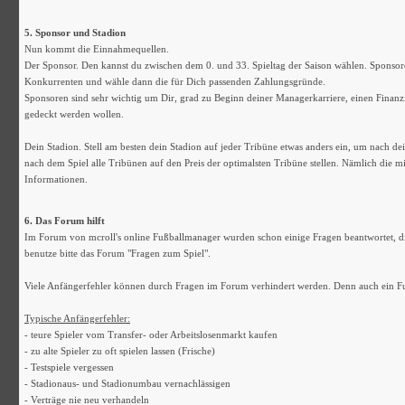
5. Sponsor und Stadion
Nun kommt die Einnahmequellen.
Der Sponsor. Den kannst du zwischen dem 0. und 33. Spieltag der Saison wählen. Sponsore
Konkurrenten und wähle dann die für Dich passenden Zahlungsgründe.
Sponsoren sind sehr wichtig um Dir, grad zu Beginn deiner Managerkarriere, einen Finanzi
gedeckt werden wollen.
Dein Stadion. Stell am besten dein Stadion auf jeder Tribüne etwas anders ein, um nach de
nach dem Spiel alle Tribünen auf den Preis der optimalsten Tribüne stellen. Nämlich die m
Informationen.
6. Das Forum hilft
Im Forum von mcroll's online Fußballmanager wurden schon einige Fragen beantwortet, die 
benutze bitte das Forum "Fragen zum Spiel".
Viele Anfängerfehler können durch Fragen im Forum verhindert werden. Denn auch ein Fu
Typische Anfängerfehler:
- teure Spieler vom Transfer- oder Arbeitslosenmarkt kaufen
- zu alte Spieler zu oft spielen lassen (Frische)
- Testspiele vergessen
- Stadionaus- und Stadionumbau vernachlässigen
- Verträge nie neu verhandeln