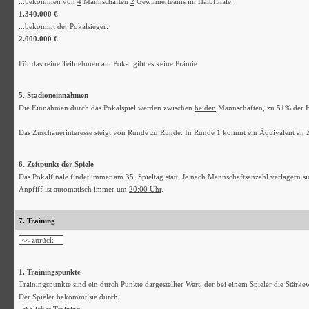
...bekommen von
4
Mannschaften
2
Gewinnerteams im Halbfinale:
1.340.000 €
...bekommt der Pokalsieger:
2.000.000 €
Für das reine Teilnehmen am Pokal gibt es keine Prämie.
5. Stadioneinnahmen
Die Einnahmen durch das Pokalspiel werden zwischen
beiden
Mannschaften, zu 51% der H
Das Zuschauerinteresse steigt von Runde zu Runde. In Runde 1 kommt ein Äquivalent an Zu
6. Zeitpunkt der Spiele
Das Pokalfinale findet immer am 35. Spieltag statt. Je nach Mannschaftsanzahl verlagern 
Anpfiff ist automatisch immer um
20:00 Uhr
.
7. Training
<< zurück
1. Trainingspunkte
Trainingspunkte sind ein durch Punkte dargestellter Wert, der bei einem Spieler die Stärk
Der Spieler bekommt sie durch: