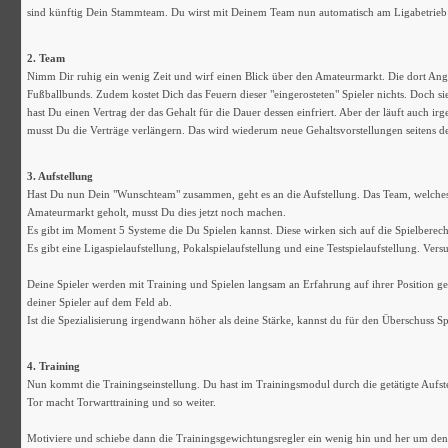
sind künftig Dein Stammteam. Du wirst mit Deinem Team nun automatisch am Ligabetrieb 
2. Team
Nimm Dir ruhig ein wenig Zeit und wirf einen Blick über den Amateurmarkt. Die dort Angeb
Fußballbunds. Zudem kostet Dich das Feuern dieser "eingerosteten" Spieler nichts. Doch sie
hast Du einen Vertrag der das Gehalt für die Dauer dessen einfriert. Aber der läuft auch ir
musst Du die Verträge verlängern. Das wird wiederum neue Gehaltsvorstellungen seitens de
3. Aufstellung
Hast Du nun Dein "Wunschteam" zusammen, geht es an die Aufstellung. Das Team, welches
Amateurmarkt geholt, musst Du dies jetzt noch machen.
Es gibt im Moment 5 Systeme die Du Spielen kannst. Diese wirken sich auf die Spielberech
Es gibt eine Ligaspielaufstellung, Pokalspielaufstellung und eine Testspielaufstellung. Vers
Deine Spieler werden mit Training und Spielen langsam an Erfahrung auf ihrer Position gewi
deiner Spieler auf dem Feld ab.
Ist die Spezialisierung irgendwann höher als deine Stärke, kannst du für den Überschuss Sp
4. Training
Nun kommt die Trainingseinstellung. Du hast im Trainingsmodul durch die getätigte Aufstel
Tor macht Torwarttraining und so weiter.
Motiviere und schiebe dann die Trainingsgewichtungsregler ein wenig hin und her um den