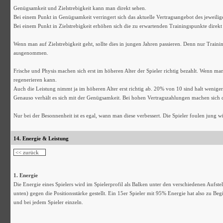
Genügsamkeit und Zielstrebigkeit kann man direkt sehen.
Bei einem Punkt in Genügsamkeit verringert sich das aktuelle Vertragsangebot des jeweili
Bei einem Punkt in Zielstrebigkeit erhöhen sich die zu erwartenden Trainingspunkte direk
Wenn man auf Zielstrebigkeit geht, sollte dies in jungen Jahren passieren. Denn nur Traini
ausgenommen.
Frische und Physis machen sich erst im höheren Alter der Spieler richtig bezahlt. Wenn m
regenerieren kann.
Auch die Leistung nimmt ja im höheren Alter erst richtig ab. 20% von 10 sind halt weniger
Genauso verhält es sich mit der Genügsamkeit. Bei hohen Vertragszahlungen machen sich 
Nur bei der Besonnenheit ist es egal, wann man diese verbessert. Die Spieler foulen jung w
14. Energie & Leistung
<< zurück
1. Energie
Die Energie eines Spielers wird im Spielerprofil als Balken unter den verschiedenen Aufste
unten) gegen die Positionsstärke gestellt. Ein 15er Spieler mit 95% Energie hat also zu Beg
und bei jedem Spieler einzeln.