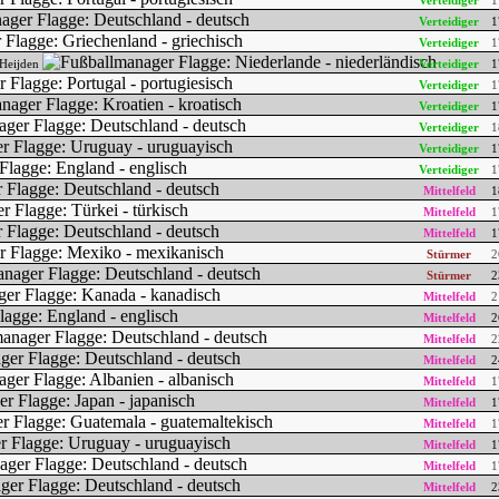
Verteidiger
1
Verteidiger
1
Verteidiger
1
 Heijden
Verteidiger
1
Verteidiger
1
Verteidiger
1
Verteidiger
1
Verteidiger
1
Verteidiger
1
Mittelfeld
1
Mittelfeld
1
Mittelfeld
1
Stürmer
2
Stürmer
2
Mittelfeld
2
Mittelfeld
2
Mittelfeld
2
Mittelfeld
2
Mittelfeld
1
Mittelfeld
1
Mittelfeld
1
Mittelfeld
1
Mittelfeld
1
Mittelfeld
2