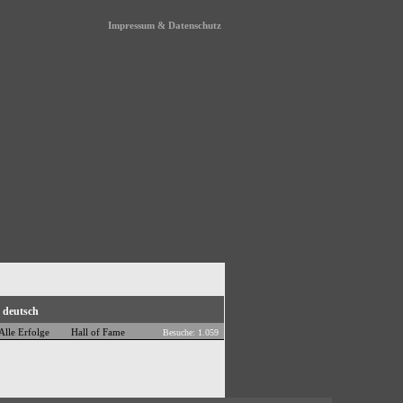
Impressum & Datenschutz
Alle Erfolge
Hall of Fame
Besuche: 1.059