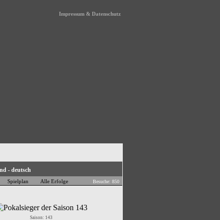
Impressum & Datenschutz
Spielplan
Alle Erfolge
Besuche: 850
Saison: 143