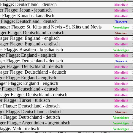
Mittelfeld
Mittelfeld
Mittelfeld
Torwart
Verteidiger
Stürmer
Mittelfeld
Mittelfeld
Verteidiger
Mittelfeld
Torwart
Mittelfeld
Mittelfeld
Mittelfeld
Mittelfeld
Mittelfeld
Mittelfeld
Mittelfeld
Mittelfeld
Stürmer
Verteidiger
Verteidiger
Verteidiger