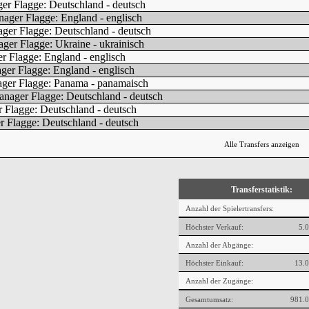
Alle Transfers anzeigen
Transferstatistik:
Anzahl der Spielertransfers:
Höchster Verkauf:
5.
Anzahl der Abgänge:
Höchster Einkauf:
13.0
Anzahl der Zugänge:
Gesamtumsatz:
981.0