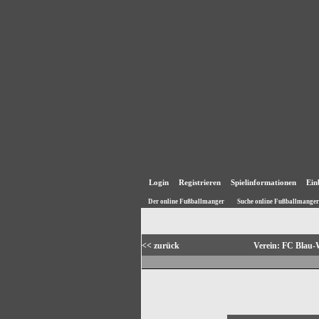
Login
Registrieren
Spielinformationen
Ein
Der online Fußballmanger
Suche online Fußballmanger
<< zurück
Verein: FC Blau-