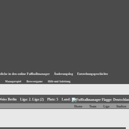
blicke in den online Fußballmanager
Änderungslog
Entstehungsgeschichte
Managerspiel
Browsergame
Hilfe und Anleitung
Weiss Berlin Liga: 2. Liga (2) Platz: 5 Land:
Home
Team
Liga
Stadion