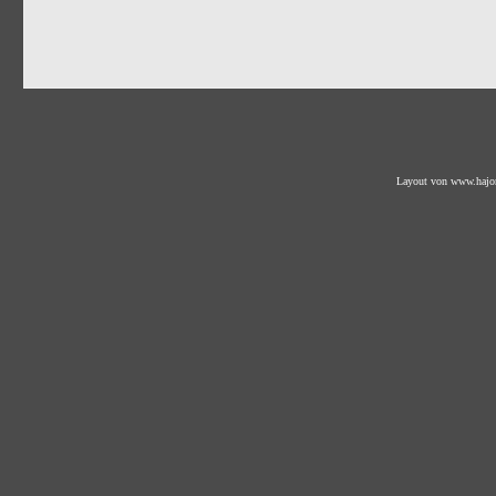
Layout von
www.hajo