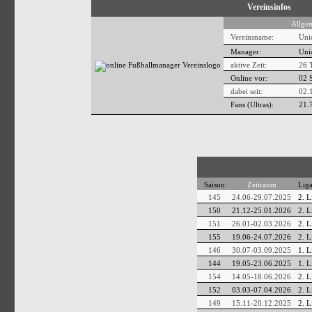
Vereinsinfos
Allge
Vereinsname:
Uni
Manager:
Uni
aktive Zeit:
26 
Online vor:
02 
dabei seit:
02.
Fans (Ultras):
21.
Saison
Zeitraum
Lig
145
24.06-29.07.2025
2. L
150
21.12-25.01.2026
2. L
151
26.01-02.03.2026
2. L
155
19.06-24.07.2026
2. L
146
30.07-03.09.2025
1. L
144
19.05-23.06.2025
1. L
154
14.05-18.06.2026
2. L
152
03.03-07.04.2026
2. L
149
15.11-20.12.2025
2. L