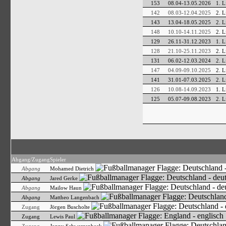
153
08.04-13.05.2026
1. L
142
08.03-12.04.2025
2. L
143
13.04-18.05.2025
2. L
148
10.10-14.11.2025
2. L
129
26.11-31.12.2023
1. L
128
21.10-25.11.2023
2. L
131
06.02-12.03.2024
2. L
147
04.09-09.10.2025
2. L
141
31.01-07.03.2025
2. L
126
10.08-14.09.2023
1. L
125
05.07-09.08.2023
2. L
Abgang/Zugang
Spieler
Abgang
Mohamed Dietrich
Abgang
Jared Gerke
Abgang
Mailow Haun
Abgang
Mattheo Langenbach
Zugang
Jörgen Buscholte
Zugang
Lewis Paul