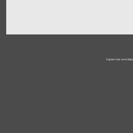
Layout von
www.hajo