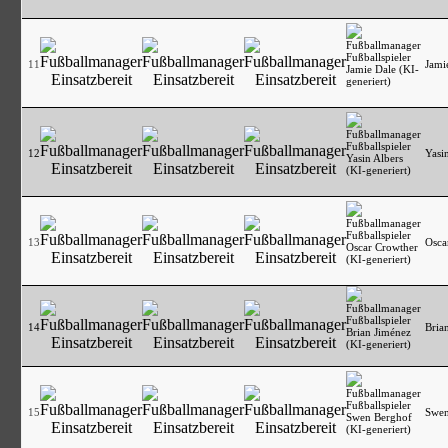
11
Jami
12
Yasi
13
Osca
14
Bria
15
Swen