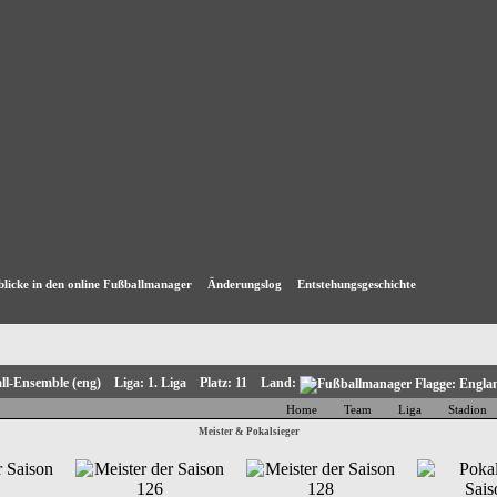
blicke in den online Fußballmanager
Änderungslog
Entstehungsgeschichte
all-Ensemble (eng) Liga: 1. Liga Platz: 11 Land:
Home
Team
Liga
Stadion
Meister & Pokalsieger