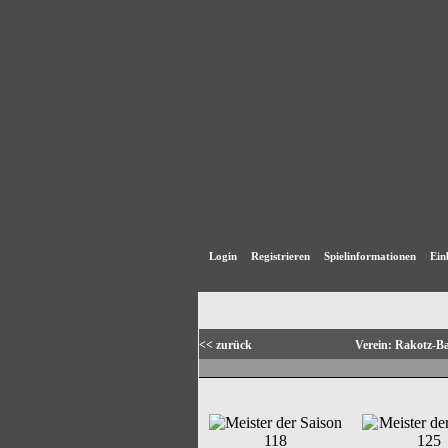
Login
Registrieren
Spielinformationen
Ein
<< zurück
Verein: Rakotz-B