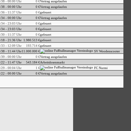
/38 - 00:00 Uhr
0 €
Vertrag ausgelaufen
/38 - 00:00 Uhr
0 €
Vertrag ausgelaufen
/36 - 11:37 Uhr
0 €
gefeuert
/34 - 00:00 Uhr
0 €
Vertrag ausgelaufen
/34 - 23:03 Uhr
0 €
gefeuert
/34 - 23:03 Uhr
0 €
gefeuert
/30 - 11:37 Uhr
0 €
gefeuert
/18 - 21:36 Uhr
1.980.513 €
gefeuert
/33 - 12:09 Uhr
193.714 €
gefeuert
/38 - 11:44 Uhr
11.000.000 €
SV Woodenscooter
/39 - 00:00 Uhr
0 €
Vertrag ausgelaufen
/22 - 11:47 Uhr
543.184 €
Arbeitslosenmarkt
/29 - 00:04 Uhr
1 €
FC Nurmi
/22 - 00:00 Uhr
0 €
Vertrag ausgelaufen