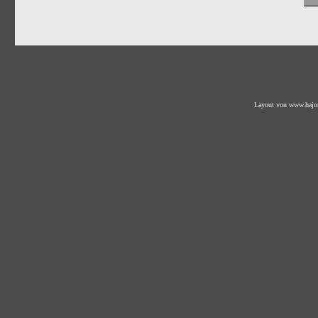
Layout von
www.hajo