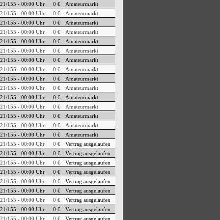
21/155 - 00:00 Uhr
0 €
Amateurmarkt
21/155 - 00:00 Uhr
0 €
Amateurmarkt
21/155 - 00:00 Uhr
0 €
Amateurmarkt
21/155 - 00:00 Uhr
0 €
Amateurmarkt
21/155 - 00:00 Uhr
0 €
Amateurmarkt
21/155 - 00:00 Uhr
0 €
Amateurmarkt
21/155 - 00:00 Uhr
0 €
Amateurmarkt
21/155 - 00:00 Uhr
0 €
Amateurmarkt
21/155 - 00:00 Uhr
0 €
Amateurmarkt
21/155 - 00:00 Uhr
0 €
Amateurmarkt
21/155 - 00:00 Uhr
0 €
Amateurmarkt
21/155 - 00:00 Uhr
0 €
Amateurmarkt
21/155 - 00:00 Uhr
0 €
Amateurmarkt
21/155 - 00:00 Uhr
0 €
Amateurmarkt
21/155 - 00:00 Uhr
0 €
Amateurmarkt
21/155 - 00:00 Uhr
0 €
Vertrag ausgelaufen
21/155 - 00:00 Uhr
0 €
Vertrag ausgelaufen
21/155 - 00:00 Uhr
0 €
Vertrag ausgelaufen
21/155 - 00:00 Uhr
0 €
Vertrag ausgelaufen
21/155 - 00:00 Uhr
0 €
Vertrag ausgelaufen
21/155 - 00:00 Uhr
0 €
Vertrag ausgelaufen
21/155 - 00:00 Uhr
0 €
Vertrag ausgelaufen
21/155 - 00:00 Uhr
0 €
Vertrag ausgelaufen
21/155 - 00:00 Uhr
0 €
Vertrag ausgelaufen