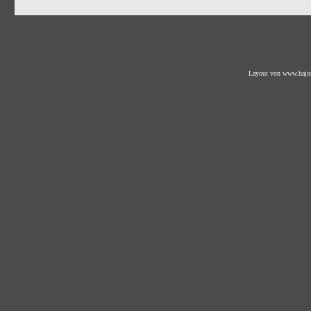
Layout von
www.hajo