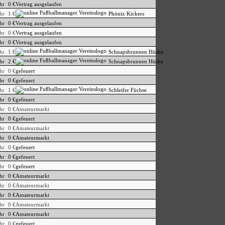
hr
0 €
Vertrag ausgelaufen
hr
1 €
Phönix Kickers
hr
0 €
Vertrag ausgelaufen
hr
0 €
Vertrag ausgelaufen
hr
0 €
Vertrag ausgelaufen
hr
1 €
Schnapsbrunnen Hüsby
hr
2 €
Schnapsbrunnen Hüsby
hr
0 €
gefeuert
hr
0 €
gefeuert
hr
1 €
Schleifer Füchse
hr
0 €
gefeuert
hr
0 €
Amateurmarkt
hr
0 €
gefeuert
hr
0 €
Amateurmarkt
hr
0 €
Amateurmarkt
hr
0 €
gefeuert
hr
0 €
gefeuert
hr
0 €
gefeuert
hr
0 €
Amateurmarkt
hr
0 €
Amateurmarkt
hr
0 €
Amateurmarkt
hr
0 €
Amateurmarkt
hr
0 €
Amateurmarkt
hr
0 €
gefeuert