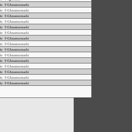
hr
0 €
Amateurmarkt
hr
0 €
Amateurmarkt
hr
0 €
Amateurmarkt
hr
0 €
Amateurmarkt
hr
0 €
Amateurmarkt
hr
0 €
Amateurmarkt
hr
0 €
Amateurmarkt
hr
0 €
Amateurmarkt
hr
0 €
Amateurmarkt
hr
0 €
Amateurmarkt
hr
0 €
Amateurmarkt
hr
0 €
Amateurmarkt
hr
0 €
Amateurmarkt
hr
0 €
Amateurmarkt
hr
0 €
Amateurmarkt