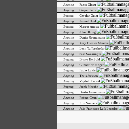
Abgang
Fabio Gläser
Abgang
Gaspar Felix
Zugang
Cevahir Güler
Abgang
Jørund Hoel
Zugang
Marcos Agosto
Abgang
John Olding
Abgang
Deniss Grundmann
Abgang
Yury Fuentes Mendez
Abgang
Lenn Taffertshofer
Abgang
Sasa Swearingin
Zugang
Brisko Herbold
Abgang
Gunnar Holzinger
Zugang
Fabio Lukic
Abgang
Theis Jackson
Abgang
Virginio Belloti
Zugang
Jacob Mccabe
Zugang
Deniss Grundmann
Abgang
Rufino Chun
Abgang
Kim Seehaus
Abgang
João Francisco Luís Leandro