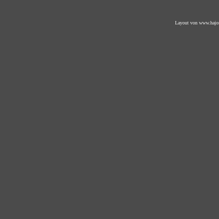
Layout von
www.hajo