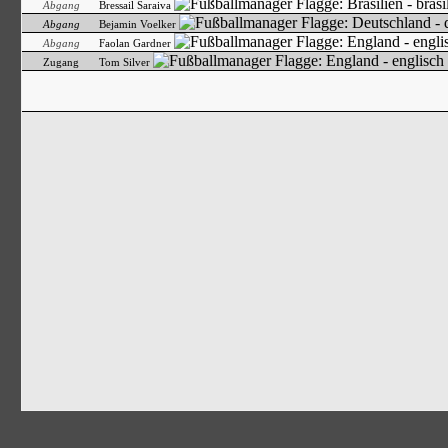
Abgang
Bressail Saraiva
Abgang
Bejamin Voelker
Abgang
Faolan Gardner
Zugang
Tom Silver