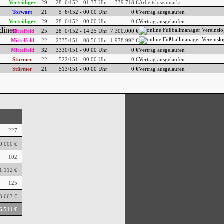
Verteidiger
29
28
6/152 - 01:37 Uhr
339.718 €
Arbeitslosenmarkt
Torwart
21
5
6/152 - 00:00 Uhr
0 €
Vertrag ausgelaufen
Verteidiger
29
28
6/152 - 00:00 Uhr
0 €
Vertrag ausgelaufen
Mittelfeld
25
28
0/152 - 14:25 Uhr
7.300.000 €
Mittelfeld
22
23
35/151 - 08:56 Uhr
1.978.992 €
Mittelfeld
32
33
30/151 - 00:00 Uhr
0 €
Vertrag ausgelaufen
Stürmer
22
5
22/151 - 00:00 Uhr
0 €
Vertrag ausgelaufen
Stürmer
21
5
13/151 - 00:00 Uhr
0 €
Vertrag ausgelaufen
227
0.000 €
102
1.112 €
125
3.663 €
6.511 €