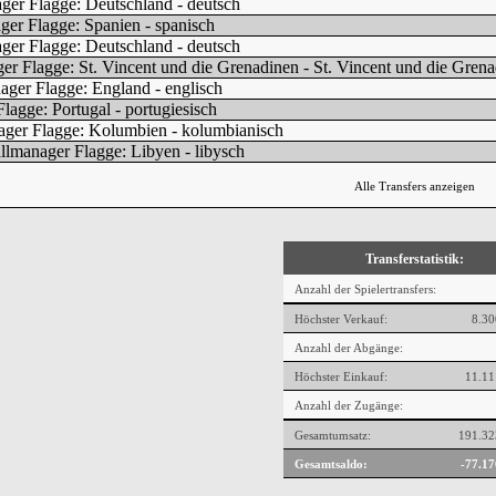
Alle Transfers anzeigen
Transferstatistik:
Anzahl der Spielertransfers:
Höchster Verkauf:
8.30
Anzahl der Abgänge:
Höchster Einkauf:
11.11
Anzahl der Zugänge:
Gesamtumsatz:
191.32
Gesamtsaldo:
-77.17