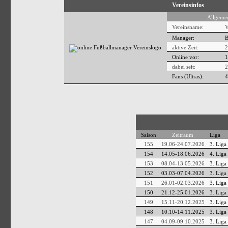
Vereinsinfos
Allgemei
Vereinsname:
V
Manager:
B
aktive Zeit:
2
Online vor:
1
dabei seit:
2
Fans (Ultras):
4
Saison
Zeitraum
Liga
155
19.06-24.07.2026
3. Liga
154
14.05-18.06.2026
4. Liga
153
08.04-13.05.2026
3. Liga
152
03.03-07.04.2026
3. Liga
151
26.01-02.03.2026
3. Liga
150
21.12-25.01.2026
3. Liga
149
15.11-20.12.2025
3. Liga
148
10.10-14.11.2025
3. Liga
147
04.09-09.10.2025
3. Liga