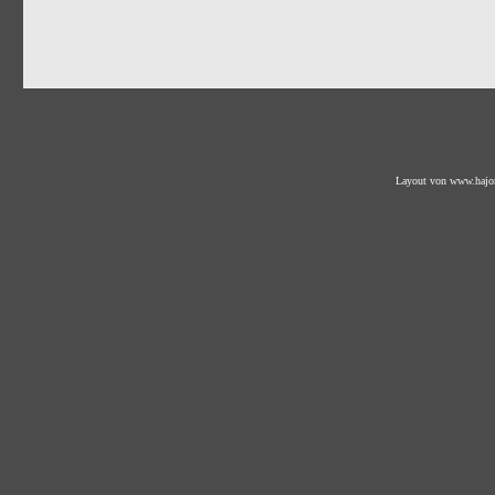
Layout von
www.hajo