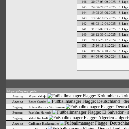
146
30.07-03.09.2025
3. Liga
145
24.06-29.07.2025
3. Liga
144
19.05-23.06.2025
3. Liga
143
13.04-18.05.2025
3. Liga
142
08.03-12.04.2025
3. Liga
141
31.01-07.03.2025
3. Liga
140
26.12-30.01.2025
3. Liga
139
20.11-25.12.2024
3. Liga
138
15.10-19.11.2024
3. Liga
137
09.09-14.10.2024
3. Liga
136
04.08-08.09.2024
4. Liga
Abgang/Zugang
Spieler
Abgang
Miyer Vallejo
Abgang
Bosce Cordes
Zugang
Julian-Maurice Wordtmann
Zugang
Franklin Hurtado
Zugang
Vehid Rachedi
Abgang
Carlheinz Hackemüller