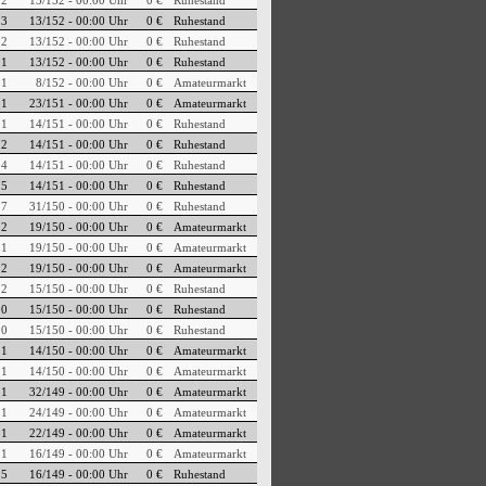
22
13/152 - 00:00 Uhr
0 €
Ruhestand
13
13/152 - 00:00 Uhr
0 €
Ruhestand
12
13/152 - 00:00 Uhr
0 €
Ruhestand
11
13/152 - 00:00 Uhr
0 €
Ruhestand
1
8/152 - 00:00 Uhr
0 €
Amateurmarkt
1
23/151 - 00:00 Uhr
0 €
Amateurmarkt
21
14/151 - 00:00 Uhr
0 €
Ruhestand
22
14/151 - 00:00 Uhr
0 €
Ruhestand
14
14/151 - 00:00 Uhr
0 €
Ruhestand
15
14/151 - 00:00 Uhr
0 €
Ruhestand
17
31/150 - 00:00 Uhr
0 €
Ruhestand
2
19/150 - 00:00 Uhr
0 €
Amateurmarkt
1
19/150 - 00:00 Uhr
0 €
Amateurmarkt
2
19/150 - 00:00 Uhr
0 €
Amateurmarkt
12
15/150 - 00:00 Uhr
0 €
Ruhestand
10
15/150 - 00:00 Uhr
0 €
Ruhestand
10
15/150 - 00:00 Uhr
0 €
Ruhestand
1
14/150 - 00:00 Uhr
0 €
Amateurmarkt
1
14/150 - 00:00 Uhr
0 €
Amateurmarkt
1
32/149 - 00:00 Uhr
0 €
Amateurmarkt
1
24/149 - 00:00 Uhr
0 €
Amateurmarkt
1
22/149 - 00:00 Uhr
0 €
Amateurmarkt
1
16/149 - 00:00 Uhr
0 €
Amateurmarkt
15
16/149 - 00:00 Uhr
0 €
Ruhestand