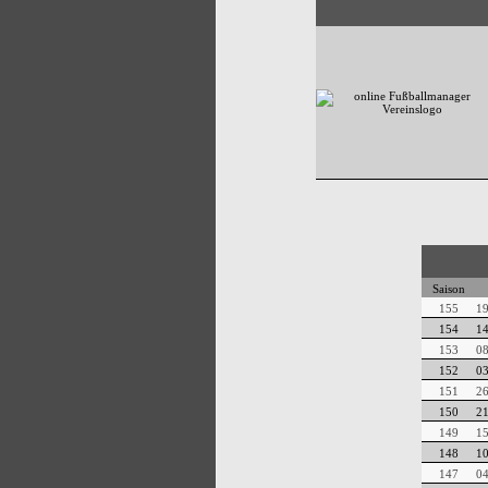
Saison
155
19
154
14
153
08
152
03
151
26
150
21
149
15
148
10
147
04