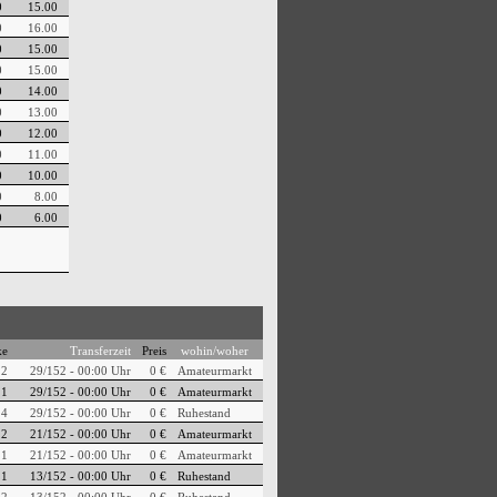
0
15.00
0
16.00
0
15.00
0
15.00
0
14.00
0
13.00
0
12.00
0
11.00
0
10.00
0
8.00
0
6.00
ke
Transferzeit
Preis
wohin/woher
2
29/152 - 00:00 Uhr
0 €
Amateurmarkt
1
29/152 - 00:00 Uhr
0 €
Amateurmarkt
14
29/152 - 00:00 Uhr
0 €
Ruhestand
2
21/152 - 00:00 Uhr
0 €
Amateurmarkt
1
21/152 - 00:00 Uhr
0 €
Amateurmarkt
21
13/152 - 00:00 Uhr
0 €
Ruhestand