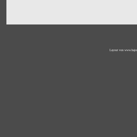
Layout von
www.hajo