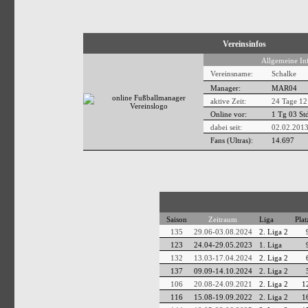
Vereinsinfos
Allgemeine In
Vereinsname:
Schalke
Manager:
MAR04
aktive Zeit:
24 Tage 12
Online vor:
1 Tg 03 St
dabei seit:
02.02.2013
Fans (Ultras):
14.697
Saison
Zeitraum
Liga
Plat
135
29.06-03.08.2024
2. Liga 2
123
24.04-29.05.2023
1. Liga
132
13.03-17.04.2024
2. Liga 2
137
09.09-14.10.2024
2. Liga 2
106
20.08-24.09.2021
2. Liga 2
1
116
15.08-19.09.2022
2. Liga 2
1