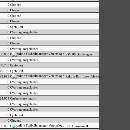
0 €
Jugend
0 €
Jugend
0 €
Jugend
0 €
Jugend
0 €
gefeuert
0 €
Vertrag ausgelaufen
0 €
Jugend
0 €
Jugend
0 €
Vertrag ausgelaufen
00.000 €
SSV 80 Gardelegen
0 €
Vertrag ausgelaufen
58.738 €
gefeuert
70.150 €
gefeuert
99.999 €
Rakotz-Ball-Ensemble (eng)
0 €
Vertrag ausgelaufen
0 €
Vertrag ausgelaufen
0 €
Vertrag ausgelaufen
24.654 €
Arbeitslosenmarkt
0 €
Vertrag ausgelaufen
0 €
Vertrag ausgelaufen
0 €
gefeuert
0 €
Jugend
00.000 €
CFC Germania 03