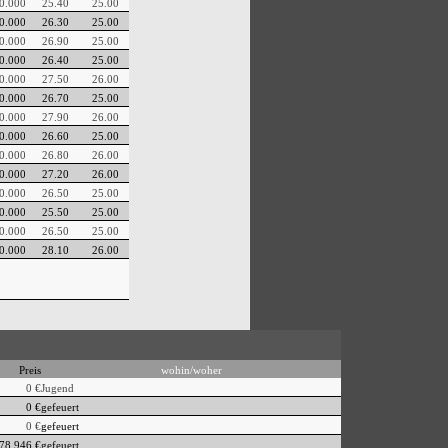
0.000
25.40
25.00
0.000
26.30
25.00
0.000
26.90
25.00
0.000
26.40
25.00
0.000
27.50
26.00
0.000
26.70
25.00
0.000
27.90
26.00
0.000
26.60
25.00
0.000
26.80
26.00
0.000
27.20
26.00
0.000
26.50
25.00
0.000
25.50
25.00
0.000
26.50
25.00
0.000
28.10
26.00
Preis
wohin/woher
0 €
Jugend
0 €
gefeuert
0 €
gefeuert
78.946 €
gefeuert