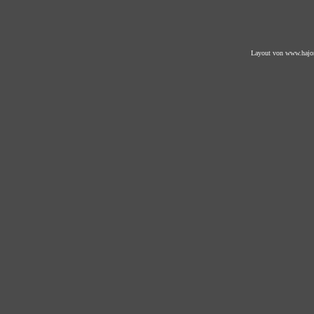
Layout von
www.hajo