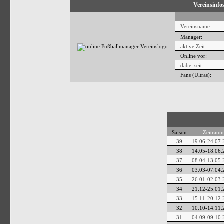
Vereinsinfo
Vereinsname:
Manager:
aktive Zeit:
Online vor:
dabei seit:
Fans (Ultras):
Saison
Zeitraum
39
19.06-24.07.
38
14.05-18.06.
37
08.04-13.05.
36
03.03-07.04.
35
26.01-02.03.
34
21.12-25.01.
33
15.11-20.12.
32
10.10-14.11.
31
04.09-09.10.