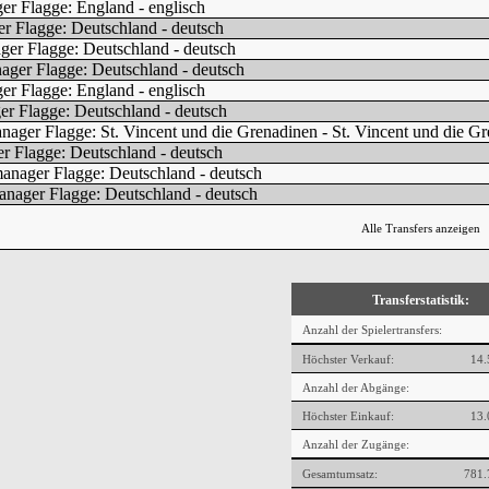
Alle Transfers anzeigen
Transferstatistik:
Anzahl der Spielertransfers:
Höchster Verkauf:
14.
Anzahl der Abgänge:
Höchster Einkauf:
13.
Anzahl der Zugänge:
Gesamtumsatz:
781.