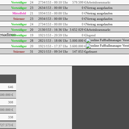
Verteidiger
24
27
34/153 - 00:10 Uhr
579.599 €
Arbeitslosenmarkt
Verteidiger
23
26
34/153 - 00:00 Uhr
0 €
Vertrag ausgelaufen
Mittelfeld
21
19
34/153 - 00:00 Uhr
0 €
Vertrag ausgelaufen
Stürmer
23
29
34/153 - 00:00 Uhr
0 €
Vertrag ausgelaufen
Verteidiger
24
27
34/153 - 00:00 Uhr
0 €
Vertrag ausgelaufen
Verteidiger
20
21
30/153 - 16:36 Uhr
3.652.029 €
Arbeitslosenmarkt
Verteidiger
19
19
21/153 - 20:59 Uhr
0 €
Jugend
Verteidiger
28
28
21/153 - 18:06 Uhr
5.000.000 €
Verteidiger
20
19
21/153 - 17:37 Uhr
3.600.000 €
Stürmer
31
29
21/153 - 09:54 Uhr
147.053 €
gefeuert
646
500.000 €
308
000.000 €
338
727.573 €