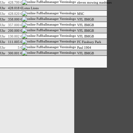
 Uhr
428.799 €
eleven mowing mashines
 Uhr
428.018 €
Lotus Lions
 Uhr
428.020 €
MSC
 Uhr
358.000 €
VFL BMGB
 Uhr
357.000 €
VFL BMGB
 Uhr
200.000 €
VFL BMGB
 Uhr
130.002 €
VFL BMGB
 Uhr
111.005 €
FC Finsbury Park
 Uhr
5 €
Paul 1904
 Uhr
300.001 €
VFL BMGB