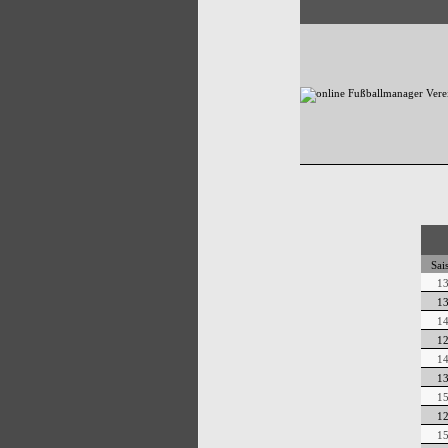
Sai
1
1
1
1
1
1
1
1
1