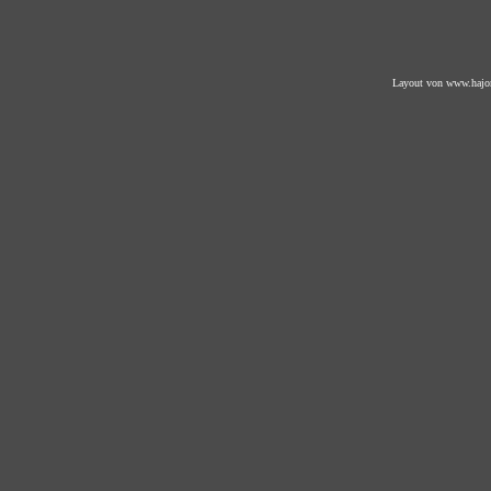
Layout von
www.hajo