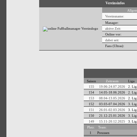
Vereinsinfos
Allgem
Vereinsname:
Manager:
aktive Zeit:
Online vor:
dabei seit:
Fans (Ultras):
Saison
Zeitraum
Liga
155
19.06-24.07.2026
2. Lig
154
14.05-18.06.2026
2. Lig
153
08.04-13.05.2026
2. Lig
152
03.03-07.04.2026
3. Lig
151
26.01-02.03.2026
3. Lig
150
21.12-25.01.2026
3. Lig
149
15.11-20.12.2025
3. Lig
Platz:
Team:
1
Preussen