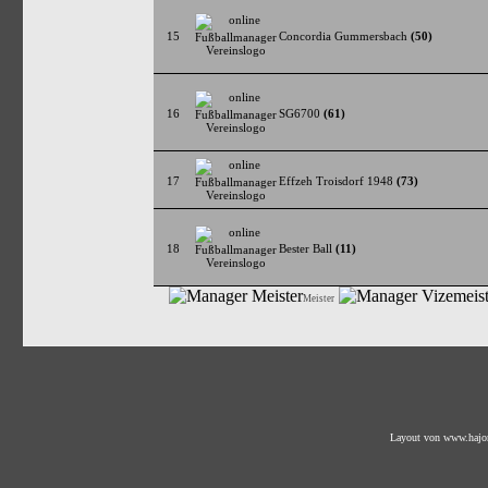
15
Concordia Gummersbach
(50)
16
SG6700
(61)
17
Effzeh Troisdorf 1948
(73)
18
Bester Ball
(11)
Meister
Layout von
www.hajo