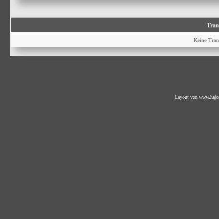
Trans
Keine Tran
Layout von
www.hajo