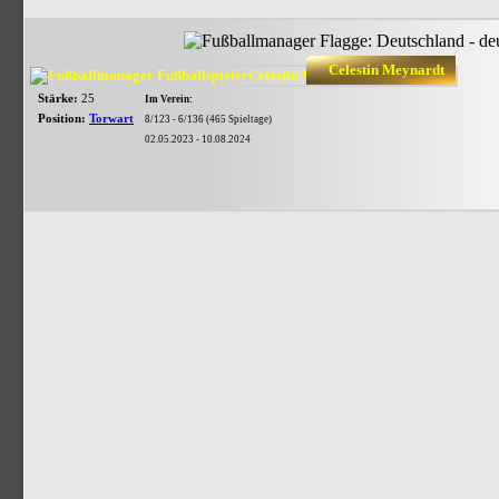
Celestin Meynardt
Stärke:
25
Im Verein:
Position:
Torwart
8/123 - 6/136 (465 Spieltage)
02.05.2023 - 10.08.2024