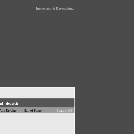
Impressum & Datenschutz
Alle Erfolge
Hall of Fame
Besuche: 905