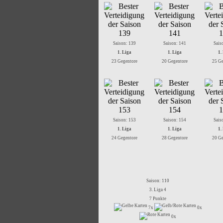
Saison: 139
Saison: 141
Sais
1. Liga
1. Liga
1.
23 Gegentore
20 Gegentore
25 Ge
Saison: 153
Saison: 154
Sais
1. Liga
1. Liga
1.
24 Gegentore
28 Gegentore
20 Ge
Saison: 110
3. Liga 4
7 Punkte
7x
0x
0x