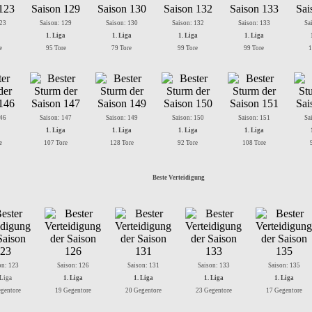
123
Saison: 129
Saison: 130
Saison: 132
Saison: 133
Sa
1. Liga
1. Liga
1. Liga
1. Liga
e
95 Tore
79 Tore
99 Tore
99 Tore
1
146
Saison: 147
Saison: 149
Saison: 150
Saison: 151
Sa
1. Liga
1. Liga
1. Liga
1. Liga
e
107 Tore
128 Tore
92 Tore
108 Tore
Beste Verteidigung
on: 123
Saison: 126
Saison: 131
Saison: 133
Saison: 135
 Liga
1. Liga
1. Liga
1. Liga
1. Liga
gentore
19 Gegentore
20 Gegentore
23 Gegentore
17 Gegentore