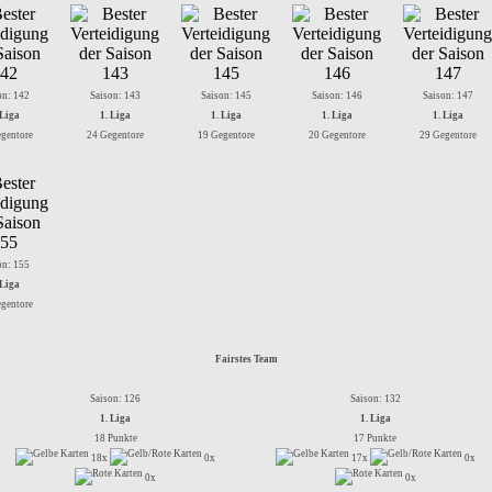
on: 142
Saison: 143
Saison: 145
Saison: 146
Saison: 147
 Liga
1. Liga
1. Liga
1. Liga
1. Liga
gentore
24 Gegentore
19 Gegentore
20 Gegentore
29 Gegentore
on: 155
 Liga
gentore
Fairstes Team
Saison: 126
Saison: 132
1. Liga
1. Liga
18 Punkte
17 Punkte
18x
0x
17x
0x
0x
0x