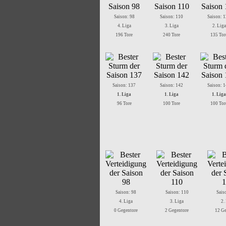
Saison: 98
Saison: 110
Saison: 
4. Liga
3. Liga
2. Liga
196 Tore
240 Tore
135 Tor
Saison: 137
Saison: 142
Saison: 
1. Liga
1. Liga
1. Liga
96 Tore
100 Tore
100 Tor
Saison: 98
Saison: 110
Sais
4. Liga
3. Liga
2.
0 Gegentore
2 Gegentore
12 Ge