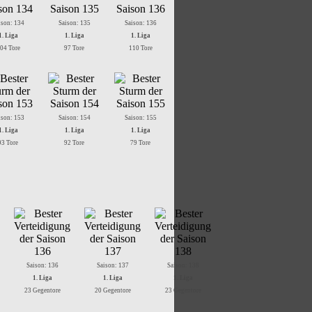
ison: 134
Saison: 135
Saison: 136
1. Liga
1. Liga
1. Liga
04 Tore
97 Tore
110 Tore
ison: 153
Saison: 154
Saison: 155
1. Liga
1. Liga
1. Liga
93 Tore
92 Tore
79 Tore
Saison: 136
Saison: 137
Saison: 138
1. Liga
1. Liga
1. Liga
23 Gegentore
20 Gegentore
23 Gegentore