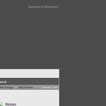
Impressum & Datenschutz
Alle Erfolge
Hall of Fame
Besuche: 1.681