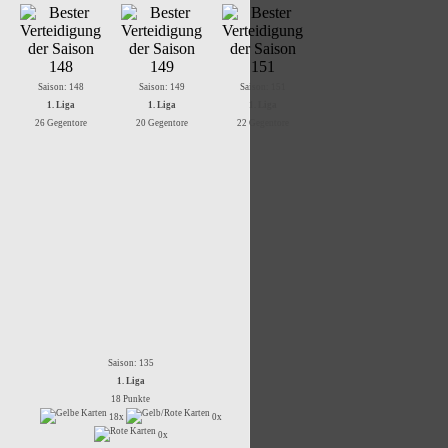
Saison: 148
Saison: 149
Saison: 151
1. Liga
1. Liga
1. Liga
26 Gegentore
20 Gegentore
22 Gegentore
Saison: 135
1. Liga
18 Punkte
18x
0x
0x