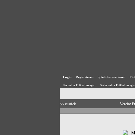
Login
Registrieren
Spielinformationen
Ein
Der online Fußballmanger
Suche online Fußballmanger
<< zurück
Verein: 