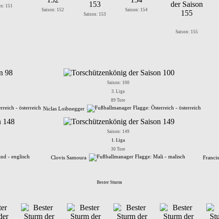
on: 151
Saison: 152
Saison: 154
Saison: 153
Saison: 155
Saison: 100
3. Liga
89 Tore
Niclas Loibnegger
Saison: 149
1. Liga
30 Tore
Clovis Samoura
Franc
Bester Sturm