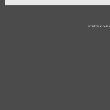
Layout von
www.hajo