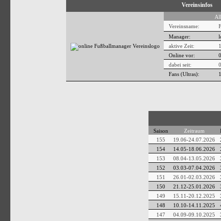
Vereinsinfos
Al
Vereinsname:
Manager:
l
aktive Zeit:
Online vor:
dabei seit:
Fans (Ultras):
Saison
Zeitraum
155
19.06-24.07.2026
154
14.05-18.06.2026
153
08.04-13.05.2026
152
03.03-07.04.2026
151
26.01-02.03.2026
150
21.12-25.01.2026
149
15.11-20.12.2025
148
10.10-14.11.2025
147
04.09-09.10.2025