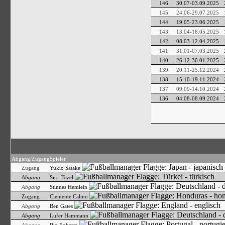
146
30.07-03.09.2025
145
24.06-29.07.2025
144
19.05-23.06.2025
143
13.04-18.05.2025
142
08.03-12.04.2025
141
31.01-07.03.2025
140
26.12-30.01.2025
139
20.11-25.12.2024
138
15.10-19.11.2024
137
09.09-14.10.2024
136
04.08-08.09.2024
Abgang/Zugang
Spieler
Zugang
Yukio Satake
Abgang
Sırrı Tezel
Abgang
Stinnes Hemlein
Zugang
Clemente Calmo
Abgang
Ben Gates
Abgang
Lufer Hammann