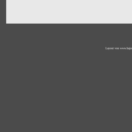
Layout von
www.hajo