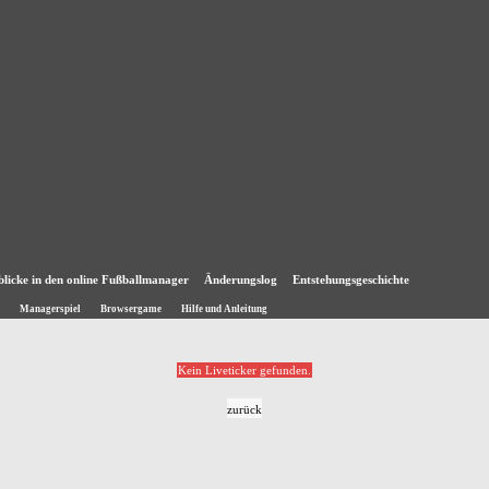
blicke in den online Fußballmanager
Änderungslog
Entstehungsgeschichte
Managerspiel
Browsergame
Hilfe und Anleitung
Kein Liveticker gefunden.
zurück