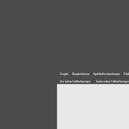
Login
Registrieren
Spielinformationen
Ein
Der online Fußballmanger
Suche online Fußballmanger